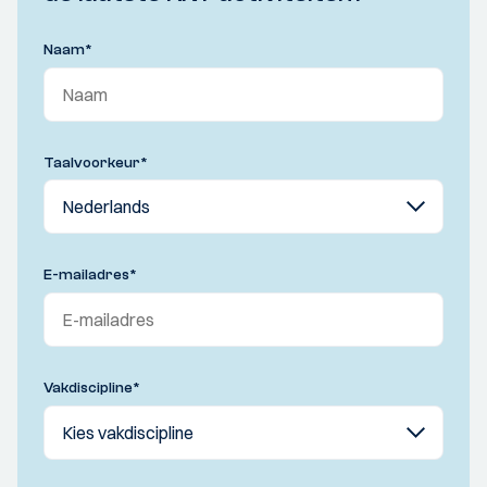
Naam
*
Taalvoorkeur
*
E-mailadres
*
Vakdiscipline
*