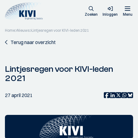
Zoeken
Inloggen
Menu
Home
Nieuws
Lintjesregen voor KIVI-leden 2021
Terug naar overzicht
Lintjesregen voor KIVI-leden
2021
27 april 2021