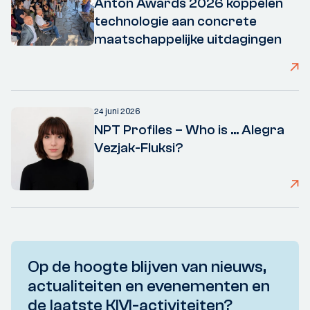
Anton Awards 2026 koppelen
technologie aan concrete
maatschappelijke uitdagingen
24 juni 2026
NPT Profiles – Who is ... Alegra
Vezjak-Fluksi?
Op de hoogte blijven van nieuws,
actualiteiten en evenementen en
de laatste KIVI-activiteiten?