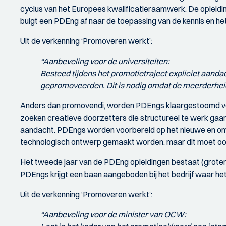
cyclus van het Europees kwalificatieraamwerk. De opleidin
buigt een PDEng af naar de toepassing van de kennis en he
Uit de verkenning ‘Promoveren werkt’:
“Aanbeveling voor de universiteiten:
Besteed tijdens het promotietraject expliciet aand
gepromoveerden. Dit is nodig omdat de meerderhei
Anders dan promovendi, worden PDEngs klaargestoomd voor 
zoeken creatieve doorzetters die structureel te werk gaan. 
aandacht. PDEngs worden voorbereid op het nieuwe en onv
technologisch ontwerp gemaakt worden, maar dit moet ook d
Het tweede jaar van de PDEng opleidingen bestaat (grotende
PDEngs krijgt een baan aangeboden bij het bedrijf waar he
Uit de verkenning ‘Promoveren werkt’:
“Aanbeveling voor de minister van OCW: