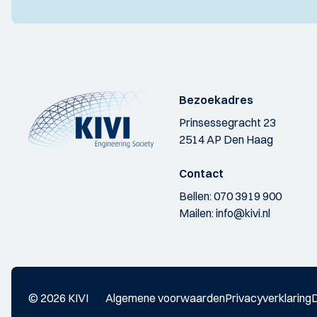
Bezoekadres
Prinsessegracht 23
2514 AP Den Haag
Contact
Bellen:
070 3919 900
Mailen:
info@kivi.nl
© 2026 KIVI
Algemene voorwaarden
Privacyverklaring
D