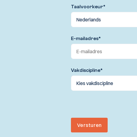
Taalvoorkeur
*
E-mailadres
*
Vakdiscipline
*
Versturen