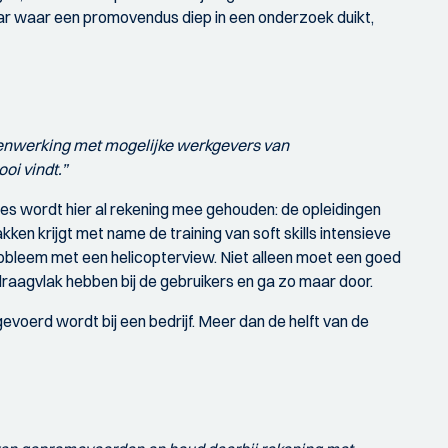
aar waar een promovendus diep in een onderzoek duikt,
amenwerking met mogelijke werkgevers van
i vindt.”
s wordt hier al rekening mee gehouden: de opleidingen
ken krijgt met name de training van soft skills intensieve
bleem met een helicopterview. Niet alleen moet een goed
raagvlak hebben bij de gebruikers en ga zo maar door.
voerd wordt bij een bedrijf. Meer dan de helft van de