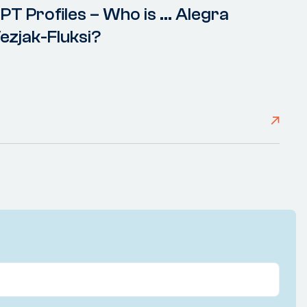
PT Profiles – Who is ... Alegra
ezjak-Fluksi?