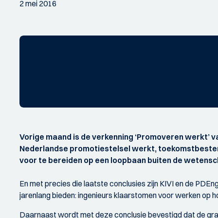
2 mei 2016
Vorige maand is de verkenning ‘Promoveren werkt’ 
Nederlandse promotiestelsel werkt, toekomstbestend
voor te bereiden op een loopbaan buiten de wetensc
En met precies die laatste conclusies zijn KIVI en de PDEn
jarenlang bieden: ingenieurs klaarstomen voor werken op hoo
Daarnaast wordt met deze conclusie bevestigd dat de graad 