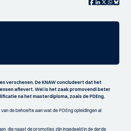
pen verschenen. De KNAW concludeert dat het
nsen aflevert. Wel is het zaak promovendi beter
ficatie na het masterdiploma, zoals de PDEng.
ng van de behoefte aan wat de PDEng opleidingen al
n, die naast de promoties zijn ingedeeld in de derde