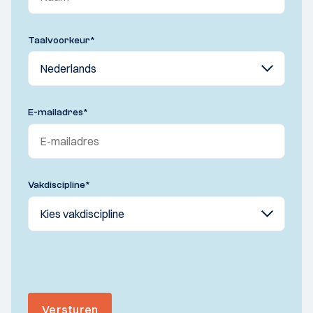
Taalvoorkeur
*
E-mailadres
*
Vakdiscipline
*
Versturen