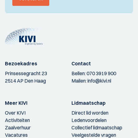
Bezoekadres
Contact
Prinsessegracht 23
Bellen:
070 3919 900
2514 AP Den Haag
Mailen:
info@kivi.nl
Meer KIVI
Lidmaatschap
Over KIVI
Direct lid worden
Activiteiten
Ledenvoordelen
Zaalverhuur
Collectief lidmaatschap
Vacatures
Veelgestelde vragen