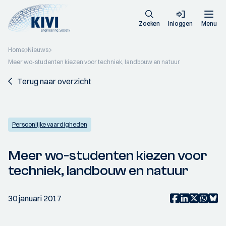
Zoeken
Inloggen
Menu
Home
Nieuws
Meer wo-studenten kiezen voor techniek, landbouw en natuur
Terug naar overzicht
Persoonlijke vaardigheden
Meer wo-studenten kiezen voor
techniek, landbouw en natuur
30 januari 2017