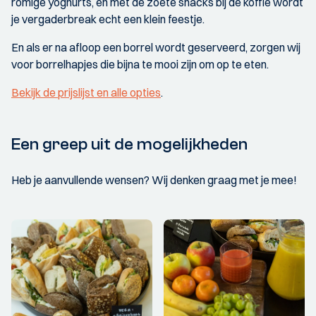
romige yoghurts, en met de zoete snacks bij de koffie wordt
je vergaderbreak echt een klein feestje.
En als er na afloop een borrel wordt geserveerd, zorgen wij
voor borrelhapjes die bijna te mooi zijn om op te eten.
Bekijk de prijslijst en alle opties
.
Een greep uit de mogelijkheden
Heb je aanvullende wensen? Wij denken graag met je mee!