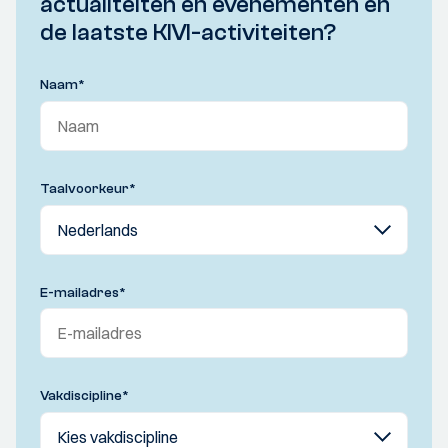
actualiteiten en evenementen en
de laatste KIVI-activiteiten?
Naam
*
Taalvoorkeur
*
E-mailadres
*
Vakdiscipline
*