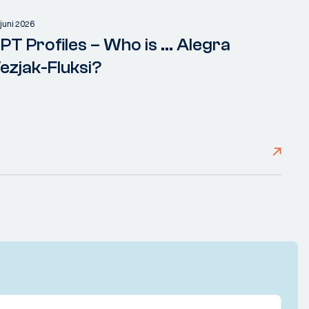
 juni 2026
PT Profiles – Who is ... Alegra
ezjak-Fluksi?