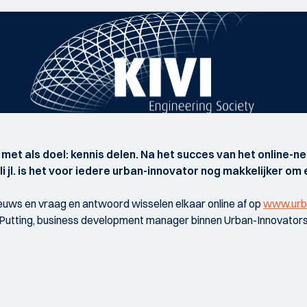
 met als doel: kennis delen. Na het succes van het online-
li jl. is het voor iedere urban-innovator nog makkelijker om
nieuws en vraag en antwoord wisselen elkaar online af op
www.urba
an Putting, business development manager binnen Urban-Innovators,