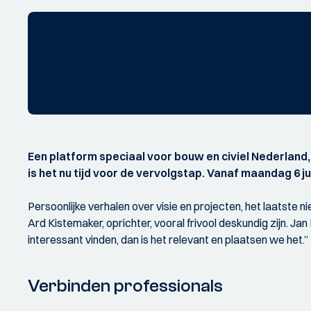
Een platform speciaal voor bouw en civiel Nederland,
is het nu tijd voor de vervolgstap. Vanaf maandag 6 ju
Persoonlijke verhalen over visie en projecten, het laatste 
Ard Kistemaker, oprichter, vooral frivool deskundig zijn. J
interessant vinden, dan is het relevant en plaatsen we het.”
Verbinden professionals