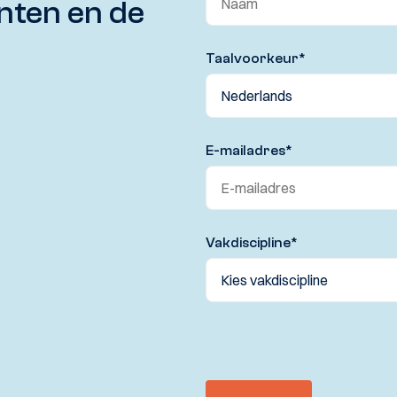
nten en de
Taalvoorkeur
*
E-mailadres
*
Vakdiscipline
*