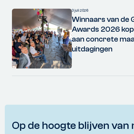
3 juli 2026
Winnaars van de 
Awards 2026 kopp
aan concrete maa
uitdagingen
Op de hoogte blijven van 