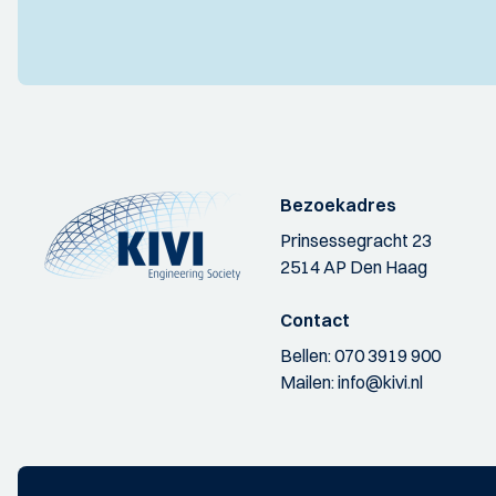
Bezoekadres
Prinsessegracht 23
2514 AP Den Haag
Contact
Bellen:
070 3919 900
Mailen:
info@kivi.nl