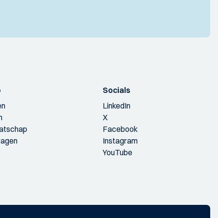
p
Socials
en
LinkedIn
n
X
aatschap
Facebook
ragen
Instagram
YouTube