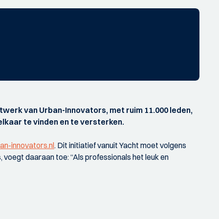
netwerk van Urban-Innovators, met ruim 11.000 leden,
 elkaar te vinden en te versterken.
n-innovators.nl
. Dit initiatief vanuit Yacht moet volgens
 voegt daaraan toe: “Als professionals het leuk en