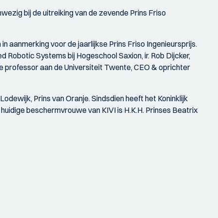
zig bij de uitreiking van de zevende Prins Friso
aanmerking voor de jaarlijkse Prins Friso Ingenieursprijs.
ed Robotic Systems bij Hogeschool Saxion, ir. Rob Dijcker,
ate professor aan de Universiteit Twente, CEO & oprichter
dewijk, Prins van Oranje. Sindsdien heeft het Koninklijk
 huidige beschermvrouwe van KIVI is H.K.H. Prinses Beatrix