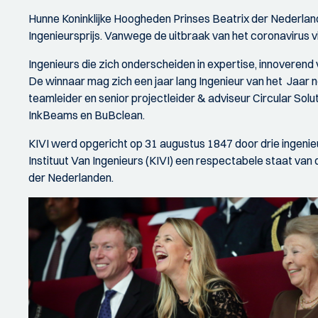
Hunne Koninklijke Hoogheden Prinses Beatrix der Nederland
Ingenieursprijs. Vanwege de uitbraak van het coronavirus vind
Ingenieurs die zich onderscheiden in expertise, innoveren
De winnaar mag zich een jaar lang Ingenieur van het Jaar no
teamleider en senior projectleider & adviseur Circular Sol
InkBeams en BuBclean.
KIVI werd opgericht op 31 augustus 1847 door drie ingenieu
Instituut Van Ingenieurs (KIVI) een respectabele staat va
der Nederlanden.