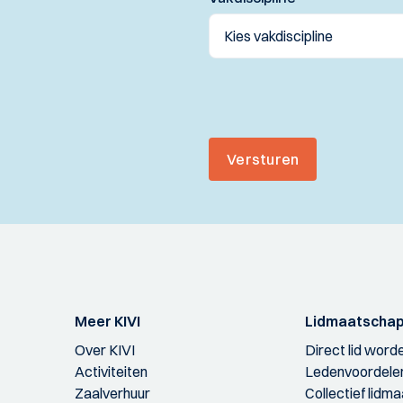
Versturen
Meer KIVI
Lidmaatscha
Over KIVI
Direct lid word
Activiteiten
Ledenvoordele
Zaalverhuur
Collectief lidm