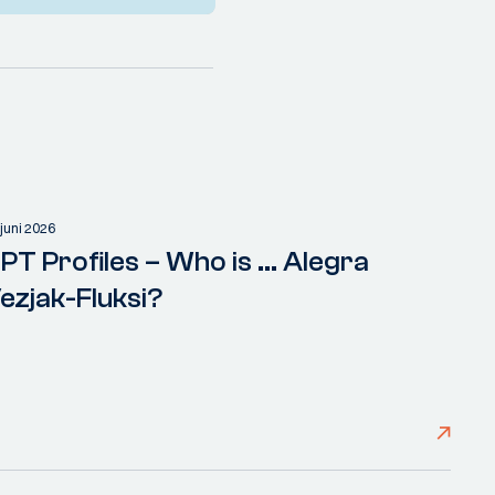
 juni 2026
PT Profiles – Who is ... Alegra
ezjak-Fluksi?