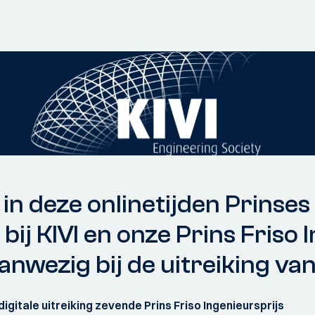
k in deze onlinetijden Prinse
ij KIVI en onze Prins Friso I
anwezig bij de uitreiking van
igitale uitreiking zevende Prins Friso Ingenieursprijs