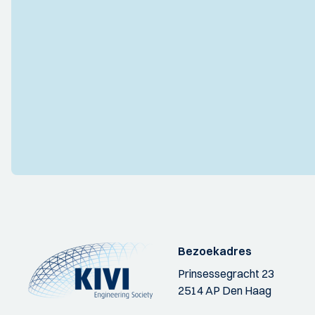
Bezoekadres
Prinsessegracht 23
2514 AP Den Haag