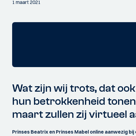
1 maart 2021
Wat zijn wij trots, dat oo
hun betrokkenheid tonen b
maart zullen zij virtueel a
Prinses Beatrix en Prinses Mabel online aanwezig bij d