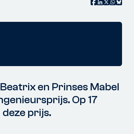
s Beatrix en Prinses Mabel
ngenieursprijs. Op 17
 deze prijs.