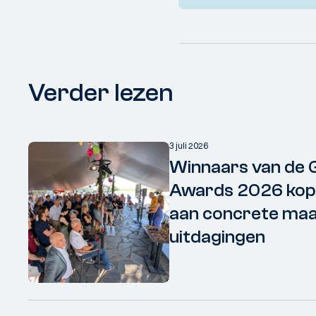
Verder lezen
3 juli 2026
Winnaars van de 
Awards 2026 kopp
aan concrete maa
uitdagingen