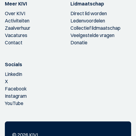
Meer KIVI
Lidmaatschap
Over KIVI
Direct lid worden
Activiteiten
Ledenvoordelen
Zaalverhuur
Collectief lidmaatschap
Vacatures
Veelgestelde vragen
Contact
Donatie
Socials
LinkedIn
X
Facebook
Instagram
YouTube
© 2026 KIVI