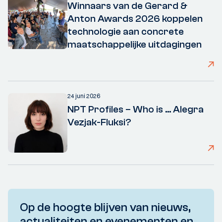
Winnaars van de Gerard &
Anton Awards 2026 koppelen
technologie aan concrete
maatschappelijke uitdagingen
24 juni 2026
NPT Profiles – Who is ... Alegra
Vezjak-Fluksi?
Op de hoogte blijven van nieuws,
actualiteiten en evenementen en