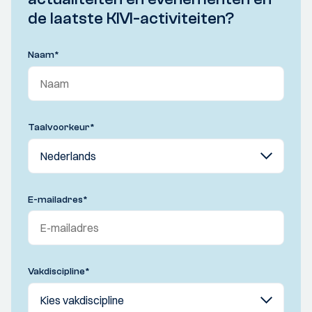
de laatste KIVI-activiteiten?
Naam
*
Taalvoorkeur
*
E-mailadres
*
Vakdiscipline
*