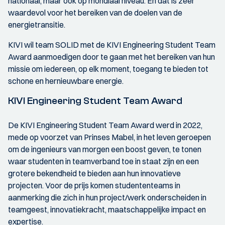
nationaal, maar ook op mondiaal niveau. En dat is zeer
waardevol voor het bereiken van de doelen van de
energietransitie.
KIVI wil team SOLID met de KIVI Engineering Student Team
Award aanmoedigen door te gaan met het bereiken van hun
missie om iedereen, op elk moment, toegang te bieden tot
schone en hernieuwbare energie.
KIVI Engineering Student Team Award
De KIVI Engineering Student Team Award werd in 2022,
mede op voorzet van Prinses Mabel, in het leven geroepen
om de ingenieurs van morgen een boost geven, te tonen
waar studenten in teamverband toe in staat zijn en een
grotere bekendheid te bieden aan hun innovatieve
projecten. Voor de prijs komen studententeams in
aanmerking die zich in hun project/werk onderscheiden in
teamgeest, innovatiekracht, maatschappelijke impact en
expertise.