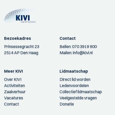
Bezoekadres
Contact
Prinsessegracht 23
Bellen:
070 3919 900
2514 AP Den Haag
Mailen:
info@kivi.nl
Meer KIVI
Lidmaatschap
Over KIVI
Direct lid worden
Activiteiten
Ledenvoordelen
Zaalverhuur
Collectief lidmaatschap
Vacatures
Veelgestelde vragen
Contact
Donatie