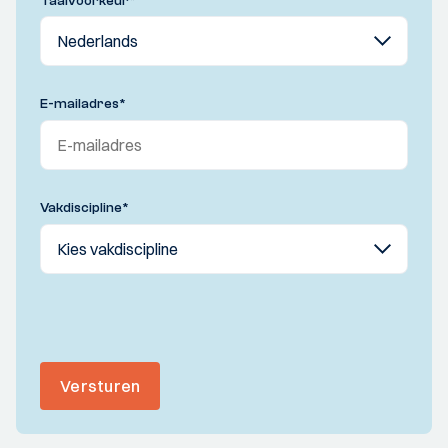
Taalvoorkeur
*
E-mailadres
*
Vakdiscipline
*
Versturen