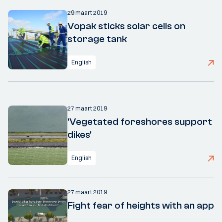
29 maart 2019
Vopak sticks solar cells on
storage tank
English
27 maart 2019
'Vegetated foreshores support
dikes'
English
27 maart 2019
Fight fear of heights with an app