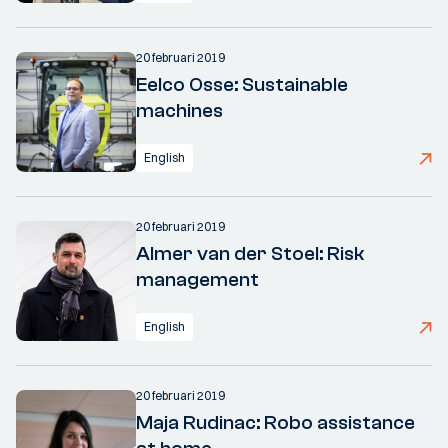
20 februari 2019
Eelco Osse: Sustainable
machines
English
20 februari 2019
Almer van der Stoel: Risk
management
English
20 februari 2019
Maja Rudinac: Robo assistance