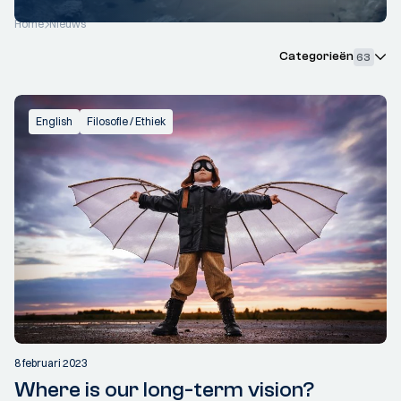
Home
Nieuws
Categorieën
63
English
Filosofie / Ethiek
8 februari 2023
Where is our long-term vision?