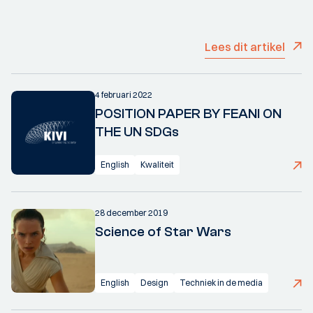
Lees dit artikel
4 februari 2022
POSITION PAPER BY FEANI ON
THE UN SDGs
English
Kwaliteit
28 december 2019
Science of Star Wars
English
Design
Techniek in de media