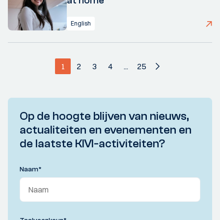
at home
English
1
2
3
4
...
25
Op de hoogte blijven van nieuws,
actualiteiten en evenementen en
de laatste KIVI-activiteiten?
Naam
*