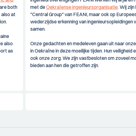
are both
met de
Oekraïense ingenieursorganisatie
. Wij zij
 also at
"Central Group" van FEANI, maar ook op Europees 
ion.
wederzijdse erkenning van ingenieursopleidingen
samen.
raine
re also
Onze gedachten en medeleven gaan uit naar onze 
ort as
in Oekraïne in deze moeilijke tijden. Hun veiligheid e
ook onze zorg. We zijn vastbesloten om zoveel mog
bieden aan hen die getroffen zijn.