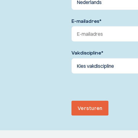
E-mailadres
*
Vakdiscipline
*
Versturen