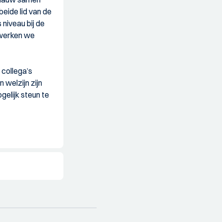
n beide lid van de
niveau bij de
 werken we
collega’s
n welzijn zijn
elijk steun te