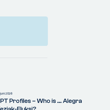
 juni 2026
PT Profiles – Who is ... Alegra
ezjak-Fluksi?