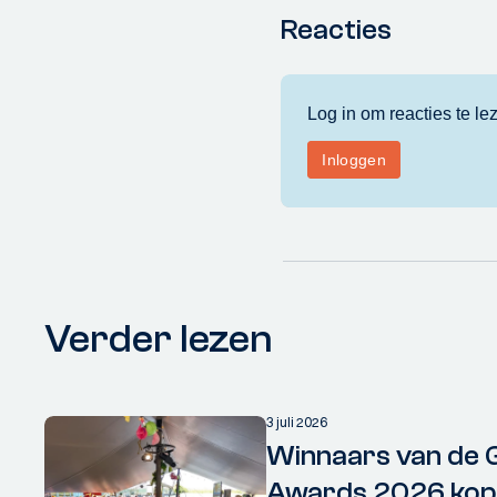
Reacties
Verder lezen
3 juli 2026
Winnaars van de 
Awards 2026 kopp