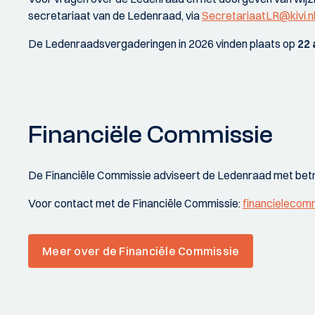
secretariaat van de Ledenraad, via
SecretariaatLR@kivi.nl
De Ledenraadsvergaderingen in 2026 vinden plaats op
22 
Financiële Commissie
De Financiële Commissie adviseert de Ledenraad met betrek
Voor contact met de Financiële Commissie:
financielecomm
Meer over de Financiële Commissie