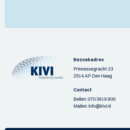
Bezoekadres
Prinsessegracht 23
2514 AP Den Haag
Contact
Bellen:
070 3919 900
Mailen:
info@kivi.nl