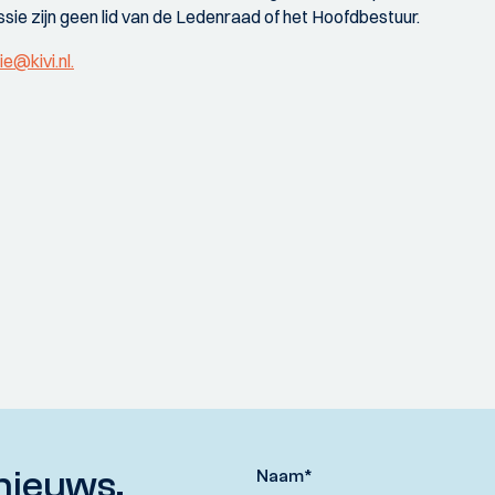
sie zijn geen lid van de Ledenraad of het Hoofdbestuur.
@kivi.nl.
nieuws,
Naam
*