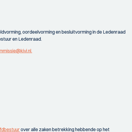
dvorming, oordeelvorming en besluitvorming in de Ledenraad
estuur en Ledenraad.
missie@kivi.nl.
fdbestuur
over alle zaken betrekking hebbende op het