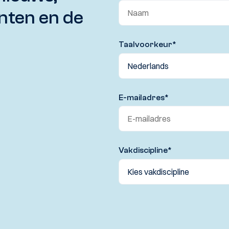
nten en de
Taalvoorkeur
*
E-mailadres
*
Vakdiscipline
*