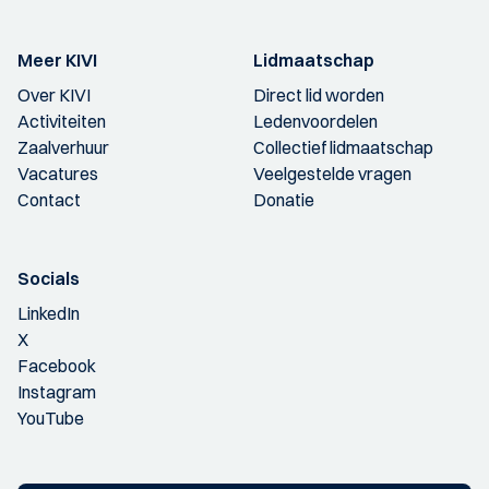
Meer KIVI
Lidmaatschap
Over KIVI
Direct lid worden
Activiteiten
Ledenvoordelen
Zaalverhuur
Collectief lidmaatschap
Vacatures
Veelgestelde vragen
Contact
Donatie
Socials
LinkedIn
X
Facebook
Instagram
YouTube