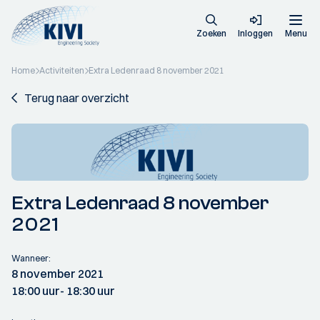
Zoeken
Inloggen
Menu
Home
Activiteiten
Extra Ledenraad 8 november 2021
Terug naar overzicht
Extra Ledenraad 8 november
2021
Wanneer:
8 november 2021
18:00 uur
- 18:30 uur