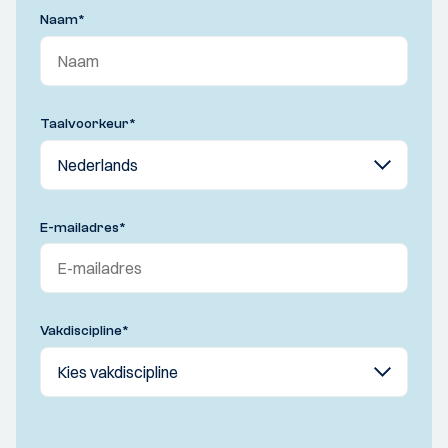
Naam
*
Taalvoorkeur
*
E-mailadres
*
Vakdiscipline
*