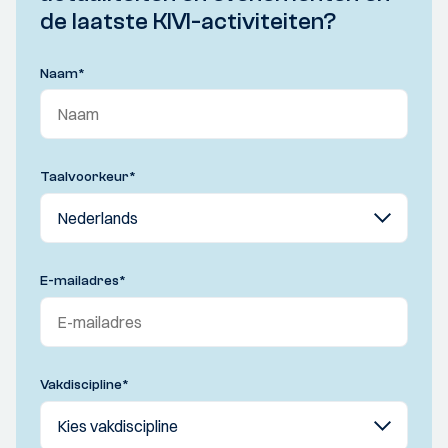
de laatste KIVI-activiteiten?
Naam
*
Taalvoorkeur
*
E-mailadres
*
Vakdiscipline
*