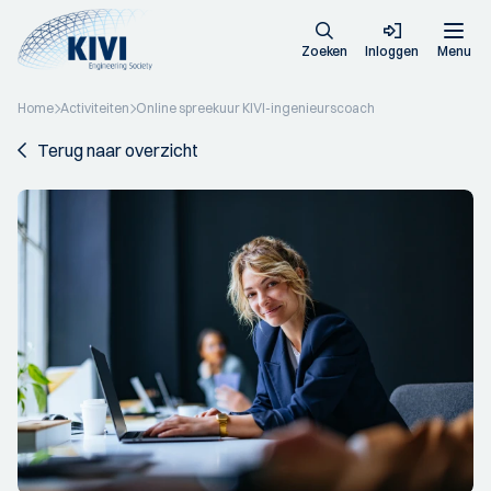
Zoeken
Inloggen
Menu
Home
Activiteiten
Online spreekuur KIVI-ingenieurscoach
Terug naar overzicht