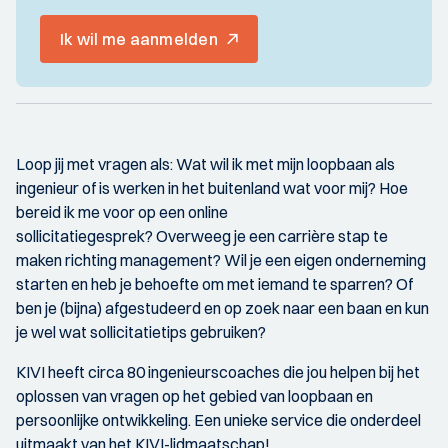
Ik wil me aanmelden
Loop jij met vragen als: Wat wil ik met mijn loopbaan als
ingenieur of is werken in het buitenland wat voor mij? Hoe
bereid ik me voor op een online
sollicitatiegesprek? Overweeg je een carrière stap te
maken richting management? Wil je een eigen onderneming
starten en heb je behoefte om met iemand te sparren? Of
ben je (bijna) afgestudeerd en op zoek naar een baan en kun
je wel wat sollicitatietips gebruiken?
KIVI heeft circa 80 ingenieurscoaches die jou helpen bij het
oplossen van vragen op het gebied van loopbaan en
persoonlijke ontwikkeling. Een unieke service die onderdeel
uitmaakt van het KIVI-lidmaatschap!