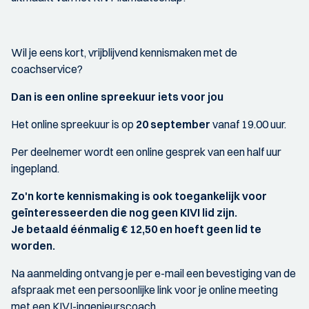
Wil je eens kort, vrijblijvend kennismaken met de
coachservice?
Dan is een online spreekuur iets voor jou
Het online spreekuur is op
20 september
vanaf 19.00 uur.
Per deelnemer wordt een online gesprek van een half uur
ingepland.
Zo'n korte kennismaking is ook toegankelijk voor
geïnteresseerden die nog geen KIVI lid zijn.
Je betaald éénmalig € 12,50 en hoeft geen lid te
worden.
Na aanmelding ontvang je per e-mail een bevestiging van de​​
afspraak met een persoonlijke link voor je online meeting
met een KIVI-ingenieurscoach.