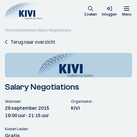
Zoeken
Inloggen
Menu
Home
Activiteiten
Salary Negotiations
Terug naar overzicht
Salary Negotiations
Wanneer:
Organisator:
29 september 2015
KIVI
19:00 uur
- 21:15 uur
Kosten Leden:
Gratis