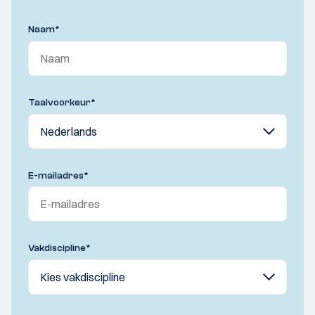
Naam
*
Taalvoorkeur
*
E-mailadres
*
Vakdiscipline
*