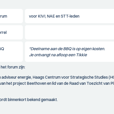
orum
voor KIVI, NAE en STT-leden
rrel
BQ
*Deelname aan de BBQ is op eigen kosten.
Je ontvangt na afloop een Tikkie
het forum zijn:
ch adviseur energie, Haags Centrum voor Strategische Studies (
van het project Beethoven en lid van de Raad van Toezicht van P
ordt binnenkort bekend gemaakt.