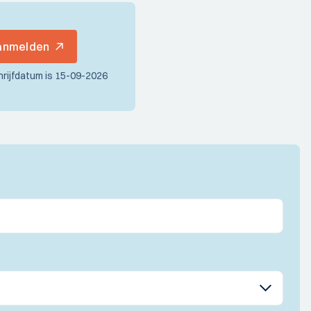
aanmelden
hrijfdatum is 15-09-2026