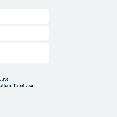
HCSS)
latform Talent voor