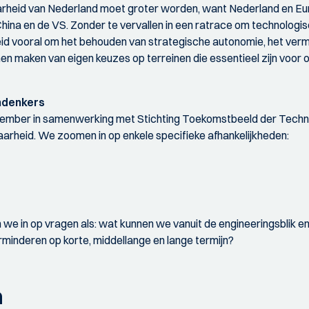
rheid van Nederland moet groter worden, want Nederland en Eu
hina en de VS. Zonder te vervallen in een ratrace om technologisc
d vooral om het behouden van strategische autonomie, het ve
en maken van eigen keuzes op terreinen die essentieel zijn voor 
mdenkers
ember in samenwerking met Stichting Toekomstbeeld der Techn
arheid. We zoomen in op enkele specifieke afhankelijkheden:
 we in op vragen als: wat kunnen we vanuit de engineeringsblik
rminderen op korte, middellange en lange termijn?
a