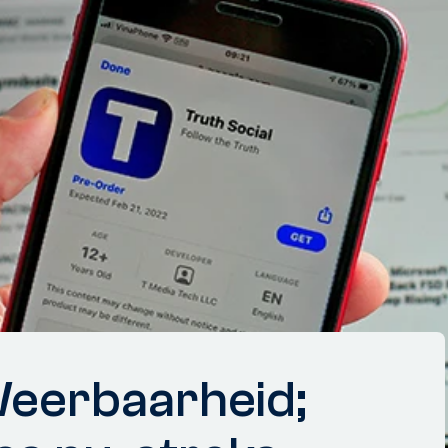
eerbaarheid;