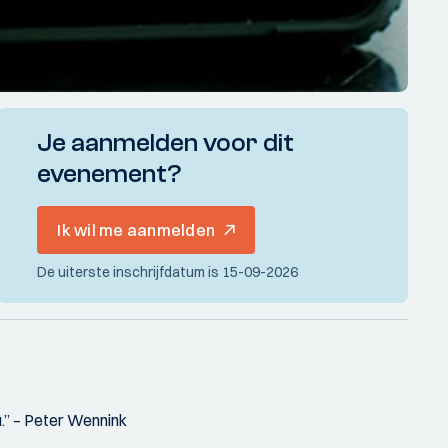
Je aanmelden voor dit
evenement?
Ik wil me aanmelden
De uiterste inschrijfdatum is 15-09-2026
nu.” – Peter Wennink