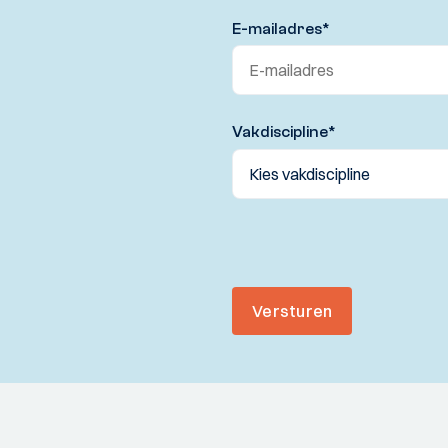
E-mailadres
*
Vakdiscipline
*
Versturen