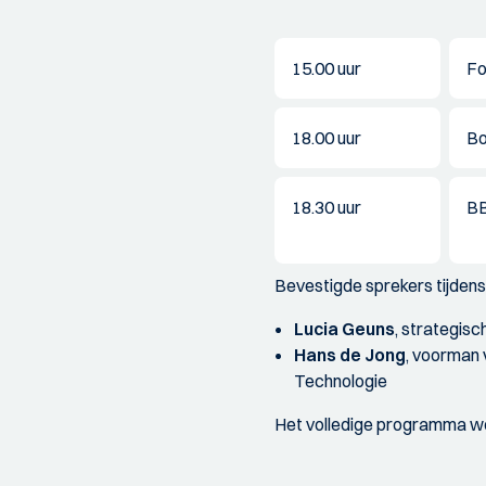
15.00 uur
F
18.00 uur
Bo
18.30 uur
B
Bevestigde sprekers tijdens 
Lucia Geuns
, strategis
Hans de Jong
, voorman 
Technologie
Het volledige programma w