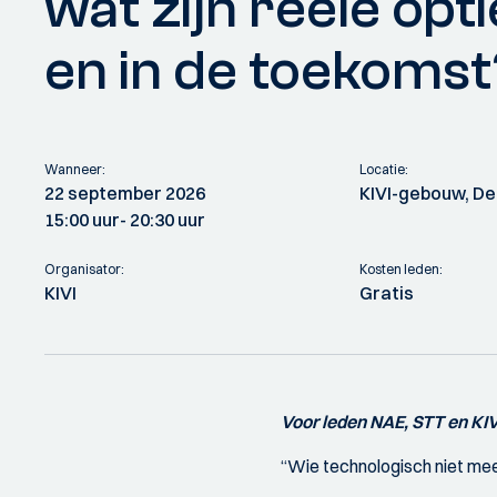
wat zijn reële opti
en in de toekomst
Wanneer:
Locatie:
22 september 2026
KIVI-gebouw, D
15:00 uur
- 20:30 uur
Organisator:
Kosten leden:
KIVI
Gratis
Voor leden NAE, STT en KIV
“Wie technologisch niet meete