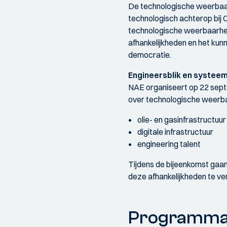
De technologische weerbaa
technologisch achterop bij C
technologische weerbaarhei
afhankelijkheden en het kunn
democratie.
Engineersblik en systee
NAE organiseert op 22 sept
over technologische weerba
olie- en gasinfrastructuur
digitale infrastructuur
engineering talent
Tijdens de bijeenkomst gaan
deze afhankelijkheden te ve
Programm