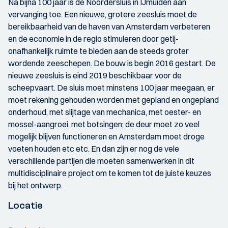
Na bijna 100 jaar is de Noordersluis in IJmuiden aan
vervanging toe. Een nieuwe, grotere zeesluis moet de
bereikbaarheid van de haven van Amsterdam verbeteren
en de economie in de regio stimuleren door getij-
onafhankelijk ruimte te bieden aan de steeds groter
wordende zeeschepen. De bouw is begin 2016 gestart. De
nieuwe zeesluis is eind 2019 beschikbaar voor de
scheepvaart. De sluis moet minstens 100 jaar meegaan, er
moet rekening gehouden worden met gepland en ongepland
onderhoud, met slijtage van mechanica, met oester- en
mossel-aangroei, met botsingen; de deur moet zo veel
mogelijk blijven functioneren en Amsterdam moet droge
voeten houden etc etc. En dan zijn er nog de vele
verschillende partijen die moeten samenwerken in dit
multidisciplinaire project om te komen tot de juiste keuzes
bij het ontwerp.
Locatie