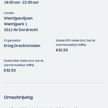
18:00 uur
- 22:00 uur
Locatie:
Wantijpaviljoen
Wantijpark 1
3312 AV Dordrecht
Organisator:
Kosten KIVI-leden (incl. borrel,
warme maaltijd, koffie):
Kring Drechtsteden
€32,50
Kosten Niet-leden (incl. borrel,
warme maaltijd, koffie):
€32,50
Omschrijving