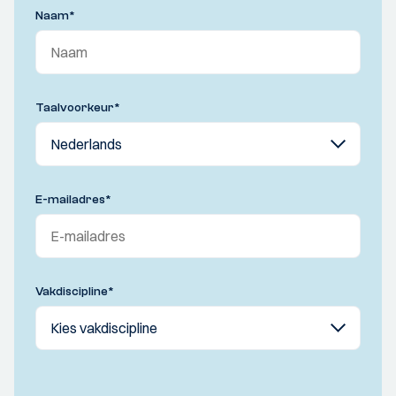
Naam
*
Taalvoorkeur
*
E-mailadres
*
Vakdiscipline
*