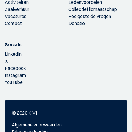
Activiteiten
Ledenvoordelen
Zaalverhuur
Collectief lidmaatschap
Vacatures
Veelgestelde vragen
Contact
Donatie
Socials
LinkedIn
X
Facebook
Instagram
YouTube
© 2026 KIVI
Algemene voorwaarden
Privacyverklaring