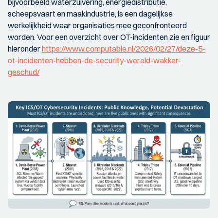
bijvoorbeeld waterzuivering, energiedistributie,
scheepsvaart en maakindustrie, is een dagelijkse
werkelijkheid waar organisaties mee geconfronteerd
worden. Voor een overzicht over OT-incidenten zie en figuur
hieronder
https://www.computable.nl/2026/02/27/deze-5-
ot-incidenten-hebben-de-security-wereld-wakker-
geschud/