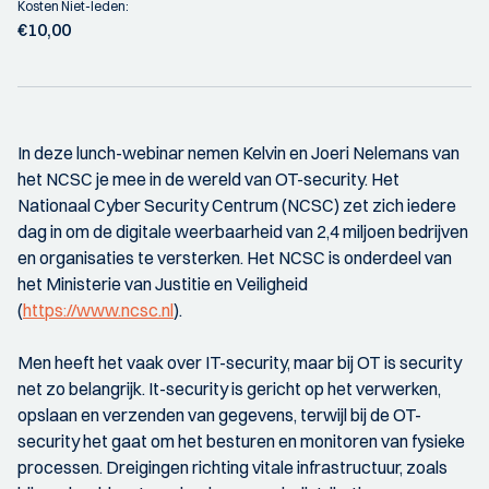
Kosten Niet-leden:
€10,00
In deze lunch-webinar nemen Kelvin en Joeri Nelemans van
het NCSC je mee in de wereld van OT-security. Het
Nationaal Cyber Security Centrum (NCSC) zet zich iedere
dag in om de digitale weerbaarheid van 2,4 miljoen bedrijven
en organisaties te versterken. Het NCSC is onderdeel van
het Ministerie van Justitie en Veiligheid
(
https://www.ncsc.nl
).
Men heeft het vaak over IT-security, maar bij OT is security
net zo belangrijk. It-security is gericht op het verwerken,
opslaan en verzenden van gegevens, terwijl bij de OT-
security het gaat om het besturen en monitoren van fysieke
processen. Dreigingen richting vitale infrastructuur, zoals