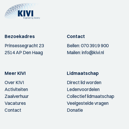
Bezoekadres
Contact
Prinsessegracht 23
Bellen:
070 3919 900
2514 AP Den Haag
Mailen:
info@kivi.nl
Meer KIVI
Lidmaatschap
Over KIVI
Direct lid worden
Activiteiten
Ledenvoordelen
Zaalverhuur
Collectief lidmaatschap
Vacatures
Veelgestelde vragen
Contact
Donatie