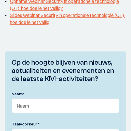
Opname webinar Security in operationele technologie
(OT): hoe doe je het veilig?
Slides webinar Security in operationele technologie (OT):
hoe doe je het veilig
Op de hoogte blijven van nieuws,
actualiteiten en evenementen en
de laatste KIVI-activiteiten?
Naam
*
Taalvoorkeur
*