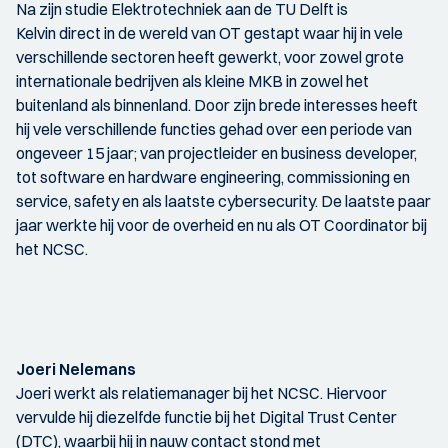
Na zijn studie Elektrotechniek aan de TU Delft is
Kelvin direct in de wereld van OT gestapt waar hij in vele
verschillende sectoren heeft gewerkt, voor zowel grote
internationale bedrijven als kleine MKB in zowel het
buitenland als binnenland. Door zijn brede interesses heeft
hij vele verschillende functies gehad over een periode van
ongeveer 15 jaar; van projectleider en business developer,
tot software en hardware engineering, commissioning en
service, safety en als laatste cybersecurity. De laatste paar
jaar werkte hij voor de overheid en nu als OT Coordinator bij
het NCSC.
Joeri Nelemans
Joeri werkt als relatiemanager bij het NCSC. Hiervoor
vervulde hij diezelfde functie bij het Digital Trust Center
(DTC), waarbij hij in nauw contact stond met