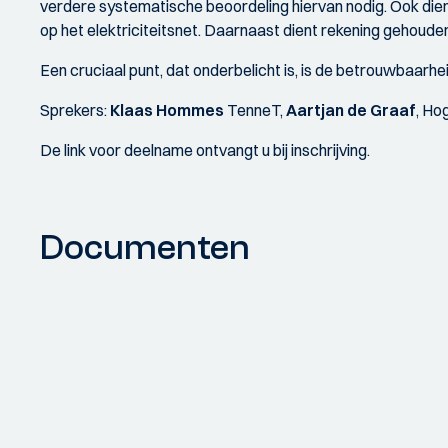
verdere systematische beoordeling hiervan nodig. Ook dien
op het elektriciteitsnet. Daarnaast dient rekening gehoud
Een cruciaal punt, dat onderbelicht is, is de betrouwbaarheid
Sprekers:
Klaas Hommes
TenneT,
Aartjan de Graaf
, Ho
De link voor deelname ontvangt u bij inschrijving.
Documenten