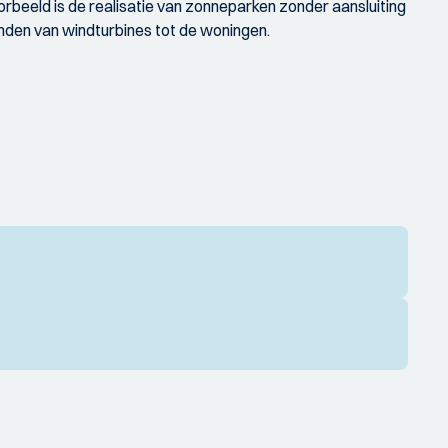
beeld is de realisatie van zonneparken zonder aansluiting
anden van windturbines tot de woningen.