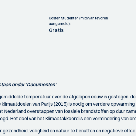
Kosten Studenten (mits van tevoren
aangemeld):
Gratis
 staan onder 'Documenten'
gemiddelde temperatuur over de afgelopen eeuw is gestegen, de 
 klimaatdoelen van Parijs (2015) is nodig om verdere opwarming 
t Nederland overstappen van fossiele brandstoffen op duurzame 
legd. Het doel van het Klimaatakkoord is een vermindering van 
r gezondheid, veiligheid en natuur te benutten en negatieve effe