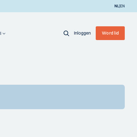
|
NL
EN
Inloggen
Word lid
I