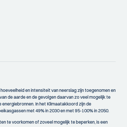
hoeveelheid en intensiteit van neerslag zijn toegenomen en
van de aarde en de gevolgen daarvan zo veel mogelijk te
energiebronnen. In het Klimaatakkoord zijn de
broeikasgassen met 49% in 2030 en met 95-100% in 2050.
cten te voorkomen of zoveel mogelijk te beperken, is een