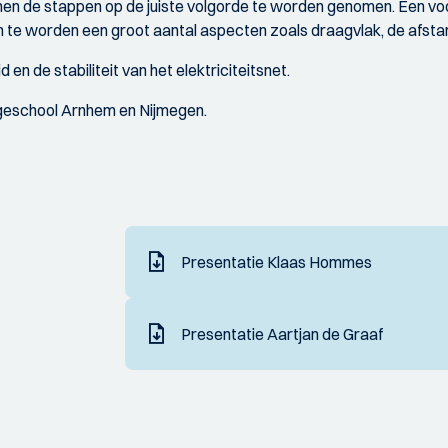
en de stappen op de juiste volgorde te worden genomen. Een voor
en te worden een groot aantal aspecten zoals draagvlak, de afst
 en de stabiliteit van het elektriciteitsnet.
geschool Arnhem en Nijmegen.
Presentatie Klaas Hommes
Presentatie Aartjan de Graaf