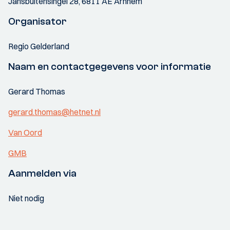
Jansbuitensingel 28, 6811 AE Arnhem
Organisator
Regio Gelderland
Naam en contactgegevens voor informatie
Gerard Thomas
gerard.thomas@hetnet.nl
Van Oord
GMB
Aanmelden via
Niet nodig