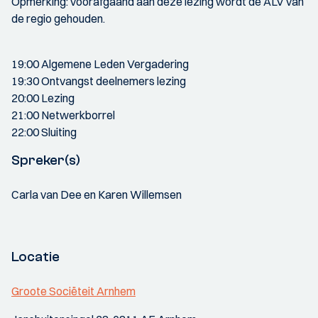
Opmerking: voorafgaand aan deze lezing wordt de ALV van
de regio gehouden.
19:00 Algemene Leden Vergadering
19:30 Ontvangst deelnemers lezing
20:00 Lezing
21:00 Netwerkborrel
22:00 Sluiting
Spreker(s)
Carla van Dee en Karen Willemsen
Locatie
Groote Sociëteit Arnhem