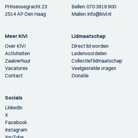
Prinsessegracht 23
Bellen:
070 3919 900
2514 AP Den Haag
Mailen:
info@kivi.nl
Meer KIVI
Lidmaatschap
Over KIVI
Direct lid worden
Activiteiten
Ledenvoordelen
Zaalverhuur
Collectief lidmaatschap
Vacatures
Veelgestelde vragen
Contact
Donatie
Socials
LinkedIn
X
Facebook
Instagram
YouTube