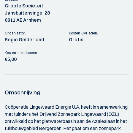
Groote Sociëteit
Jansbuitensingel 28
6811 AE Arnhem
Organisator:
Kosten KIVI leden:
Regio Gelderland
Gratis
Kosten Introducees:
€5,00
Omschrijving
Coöperatie Lingewaard Energie U.A. heeft in samenwerking
met tuinders het Drijvend Zonnepark Lingewaard (DZL)
ontwikkeld op het gietwaterbassin aan de Azalealaan in het
tuinbouwgebied Bergerden. Het gaat om een zonnepark