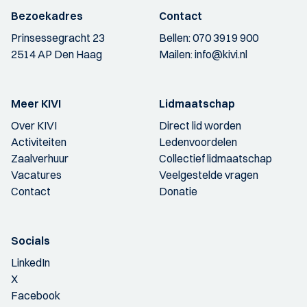
Bezoekadres
Contact
Prinsessegracht 23
Bellen:
070 3919 900
2514 AP Den Haag
Mailen:
info@kivi.nl
Meer KIVI
Lidmaatschap
Over KIVI
Direct lid worden
Activiteiten
Ledenvoordelen
Zaalverhuur
Collectief lidmaatschap
Vacatures
Veelgestelde vragen
Contact
Donatie
Socials
LinkedIn
X
Facebook