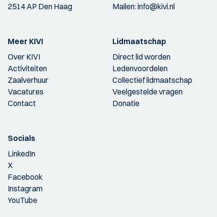
2514 AP Den Haag
Mailen:
info@kivi.nl
Meer KIVI
Lidmaatschap
Over KIVI
Direct lid worden
Activiteiten
Ledenvoordelen
Zaalverhuur
Collectief lidmaatschap
Vacatures
Veelgestelde vragen
Contact
Donatie
Socials
LinkedIn
X
Facebook
Instagram
YouTube