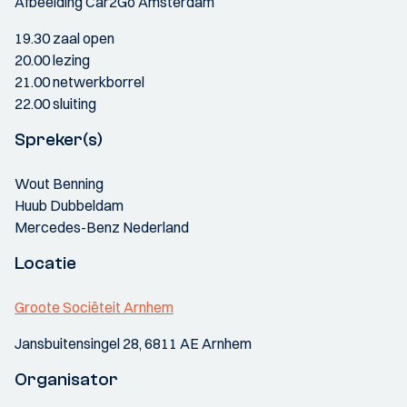
Afbeelding Car2Go Amsterdam
19.30 zaal open
20.00 lezing
21.00 netwerkborrel
22.00 sluiting
Spreker(s)
Wout Benning
Huub Dubbeldam
Mercedes-Benz Nederland
Locatie
Groote Sociëteit Arnhem
Jansbuitensingel 28, 6811 AE Arnhem
Organisator