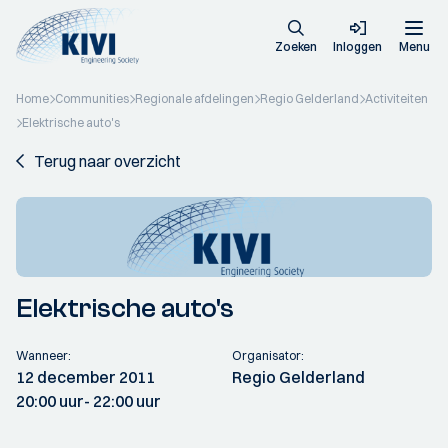
Zoeken
Inloggen
Menu
Home
Communities
Regionale afdelingen
Regio Gelderland
Activiteiten
Elektrische auto's
Terug naar overzicht
Elektrische auto's
Wanneer:
Organisator:
12 december 2011
Regio Gelderland
20:00 uur
- 22:00 uur