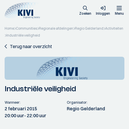
Zoeken
Inloggen
Menu
Home
Communities
Regionale afdelingen
Regio Gelderland
Activiteiten
Industriële veiligheid
Terug naar overzicht
Industriële veiligheid
Wanneer:
Organisator:
2 februari 2015
Regio Gelderland
20:00 uur
- 22:00 uur