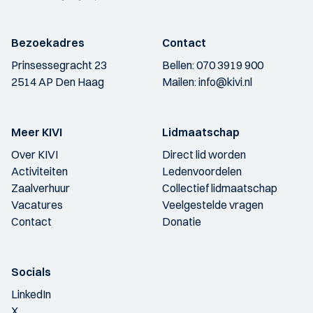
Bezoekadres
Contact
Prinsessegracht 23
Bellen:
070 3919 900
2514 AP Den Haag
Mailen:
info@kivi.nl
Meer KIVI
Lidmaatschap
Over KIVI
Direct lid worden
Activiteiten
Ledenvoordelen
Zaalverhuur
Collectief lidmaatschap
Vacatures
Veelgestelde vragen
Contact
Donatie
Socials
LinkedIn
X