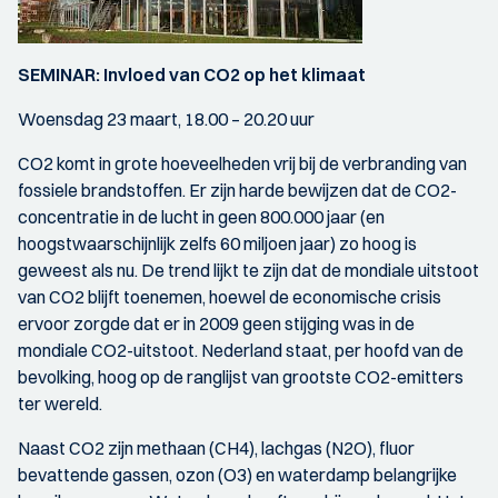
SEMINAR: Invloed van CO2 op het klimaat
Woensdag 23 maart, 18.00 – 20.20 uur
CO2 komt in grote hoeveelheden vrij bij de verbranding van
fossiele brandstoffen. Er zijn harde bewijzen dat de CO2-
concentratie in de lucht in geen 800.000 jaar (en
hoogstwaarschijnlijk zelfs 60 miljoen jaar) zo hoog is
geweest als nu. De trend lijkt te zijn dat de mondiale uitstoot
van CO2 blijft toenemen, hoewel de economische crisis
ervoor zorgde dat er in 2009 geen stijging was in de
mondiale CO2-uitstoot. Nederland staat, per hoofd van de
bevolking, hoog op de ranglijst van grootste CO2-emitters
ter wereld.
Naast CO2 zijn methaan (CH4), lachgas (N2O), fluor
bevattende gassen, ozon (O3) en waterdamp belangrijke