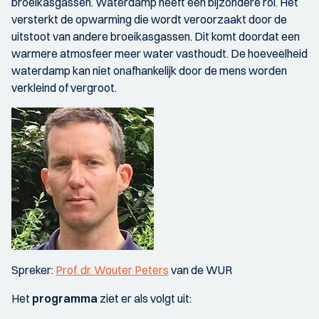
broeikasgassen. Waterdamp heeft een bijzondere rol. Het
versterkt de opwarming die wordt veroorzaakt door de
uitstoot van andere broeikasgassen. Dit komt doordat een
warmere atmosfeer meer water vasthoudt. De hoeveelheid
waterdamp kan niet onafhankelijk door de mens worden
verkleind of vergroot.
Spreker:
Prof. dr. Wouter Peters
van de WUR
Het
programma
ziet er als volgt uit: