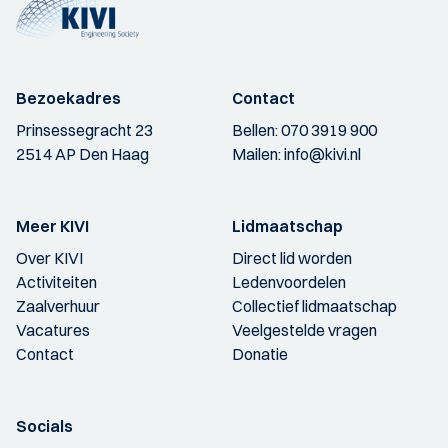
Bezoekadres
Contact
Prinsessegracht 23
Bellen:
070 3919 900
2514 AP Den Haag
Mailen:
info@kivi.nl
Meer KIVI
Lidmaatschap
Over KIVI
Direct lid worden
Activiteiten
Ledenvoordelen
Zaalverhuur
Collectief lidmaatschap
Vacatures
Veelgestelde vragen
Contact
Donatie
Socials