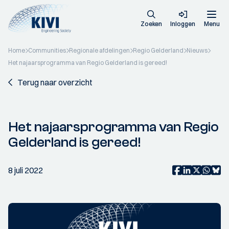
Zoeken
Inloggen
Menu
Home
Communities
Regionale afdelingen
Regio Gelderland
Nieuws
Het najaarsprogramma van Regio Gelderland is gereed!
Terug naar overzicht
Het najaarsprogramma van Regio
Gelderland is gereed!
8 juli 2022