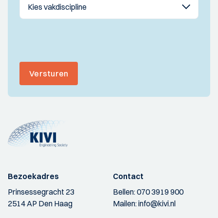
Versturen
Bezoekadres
Contact
Prinsessegracht 23
Bellen:
070 3919 900
2514 AP Den Haag
Mailen:
info@kivi.nl