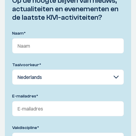
Op de hoogte blijven van nieuws,
actualiteiten en evenementen en
de laatste KIVI-activiteiten?
Naam
*
Taalvoorkeur
*
E-mailadres
*
Vakdiscipline
*