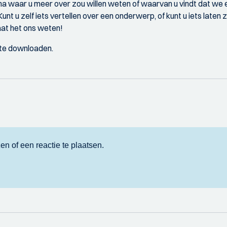
ma waar u meer over zou willen weten of waarvan u vindt dat we 
 u zelf iets vertellen over een onderwerp, of kunt u iets laten 
aat het ons weten!
te downloaden.