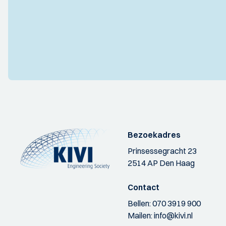
Bezoekadres
Prinsessegracht 23
2514 AP Den Haag
Contact
Bellen:
070 3919 900
Mailen:
info@kivi.nl