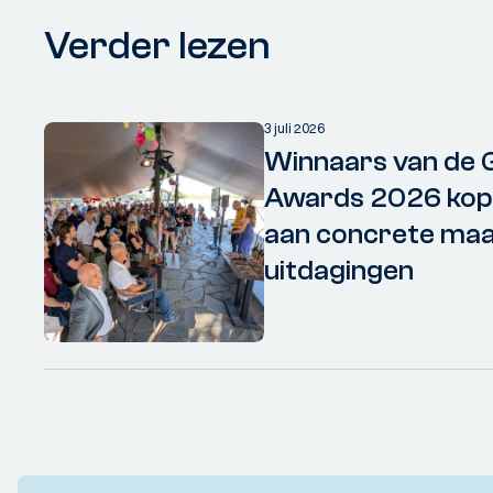
Verder lezen
3 juli 2026
Winnaars van de 
Awards 2026 kopp
aan concrete maa
uitdagingen