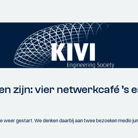
en zijn: vier netwerkcafé ’s e
e weer gestart. We denken daarbij aan twee bezoeken medio juni. U