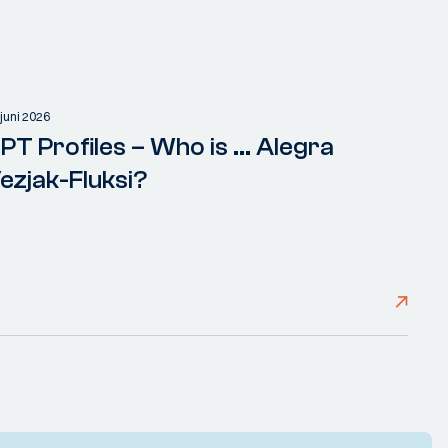
 juni 2026
PT Profiles – Who is ... Alegra
ezjak-Fluksi?