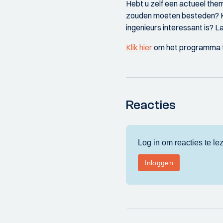
Hebt u zelf een actueel the
zouden moeten besteden? Kunt
ingenieurs interessant is? L
Klik hier
om het programma 
Reacties