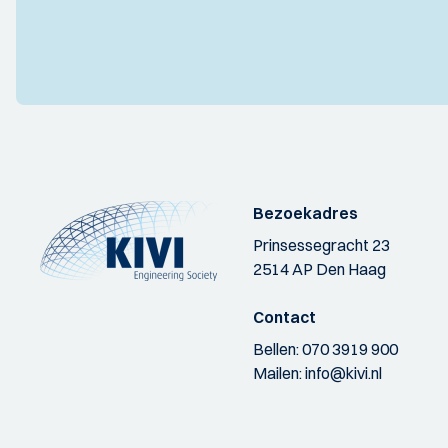
Bezoekadres
Prinsessegracht 23
2514 AP Den Haag
Contact
Bellen:
070 3919 900
Mailen:
info@kivi.nl