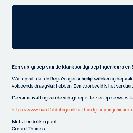
Een sub-groep van de klankbordgroep Ingenieurs en 
Wat opvalt dat de Regio's ogenschijnlijk willekeurig bepa
voldoende draagvlak hebben. Een voorbeeld is het verdu
De samenvatting van de sub-groep is te zien op de websit
https://www.kivi.nl/afdelingen/klankbordgroep-ingenieurs-
Met vriendelijke groet,
Gerard Thomas