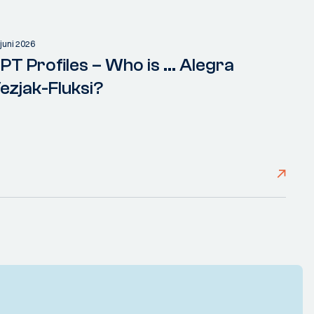
 juni 2026
PT Profiles – Who is ... Alegra
ezjak-Fluksi?