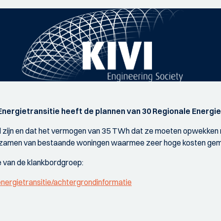
Energietransitie heeft de plannen van 30 Regionale Ener
ald zijn en dat het vermogen van 35 TWh dat ze moeten opwekken 
urzamen van bestaande woningen waarmee zeer hoge kosten gemo
e van de klankbordgroep:
energietransitie/achtergrondinformatie