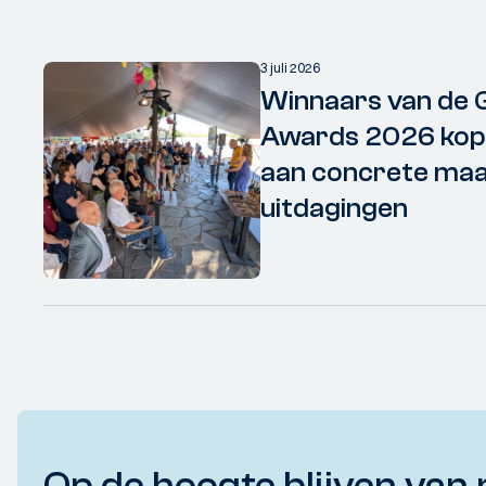
3 juli 2026
Winnaars van de 
Awards 2026 kopp
aan concrete maa
uitdagingen
Op de hoogte blijven van 