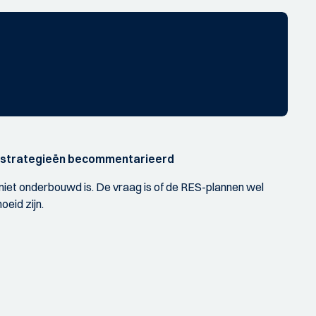
giestrategieën becommentarieerd
niet onderbouwd is. De vraag is of de RES-plannen wel
eid zijn.