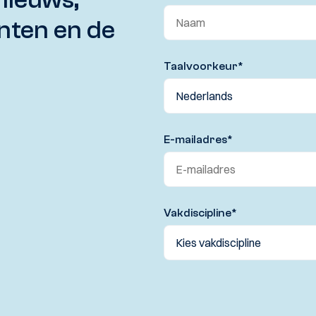
nten en de
Taalvoorkeur
*
E-mailadres
*
Vakdiscipline
*