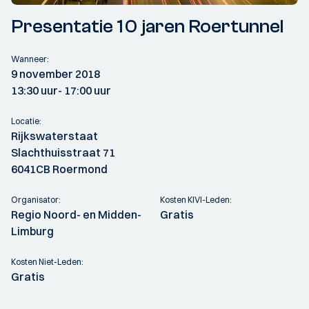
Presentatie 10 jaren Roertunnel
Wanneer:
9 november 2018
13:30 uur
- 17:00 uur
Locatie:
Rijkswaterstaat
Slachthuisstraat 71
6041CB Roermond
Organisator:
Kosten KIVI-Leden:
Regio Noord- en Midden-
Gratis
Limburg
Kosten Niet-Leden:
Gratis