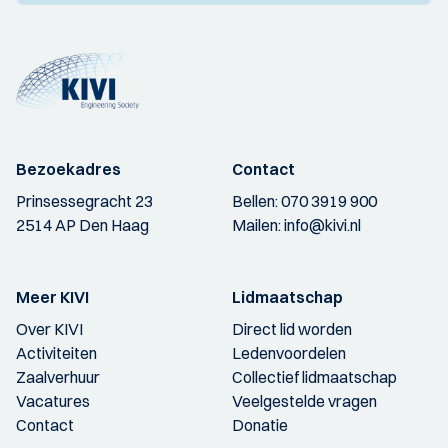
Bezoekadres
Contact
Prinsessegracht 23
Bellen:
070 3919 900
2514 AP Den Haag
Mailen:
info@kivi.nl
Meer KIVI
Lidmaatschap
Over KIVI
Direct lid worden
Activiteiten
Ledenvoordelen
Zaalverhuur
Collectief lidmaatschap
Vacatures
Veelgestelde vragen
Contact
Donatie