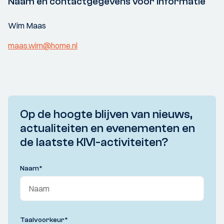
Naam en contactgegevens voor informatie
Wim Maas
maas.wim@home.nl
Op de hoogte blijven van nieuws,
actualiteiten en evenementen en
de laatste KIVI-activiteiten?
Naam
*
Taalvoorkeur
*