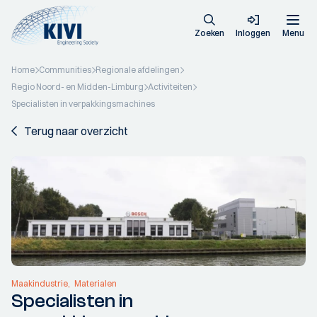
Zoeken
Inloggen
Menu
Home
Communities
Regionale afdelingen
Regio Noord- en Midden-Limburg
Activiteiten
Specialisten in verpakkingsmachines
Terug naar overzicht
Maakindustrie
Materialen
Specialisten in