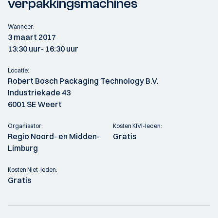
verpakkingsmachines
Wanneer:
3 maart 2017
13:30 uur
- 16:30 uur
Locatie:
Robert Bosch Packaging Technology B.V.
Industriekade 43
6001 SE Weert
Organisator:
Kosten KIVI-leden:
Regio Noord- en Midden-
Gratis
Limburg
Kosten Niet-leden:
Gratis