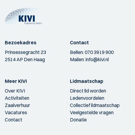
Bezoekadres
Contact
Prinsessegracht 23
Bellen:
070 3919 900
2514 AP Den Haag
Mailen:
info@kivi.nl
Meer KIVI
Lidmaatschap
Over KIVI
Direct lid worden
Activiteiten
Ledenvoordelen
Zaalverhuur
Collectief lidmaatschap
Vacatures
Veelgestelde vragen
Contact
Donatie