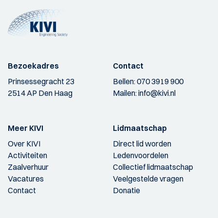
Bezoekadres
Contact
Prinsessegracht 23
Bellen:
070 3919 900
2514 AP Den Haag
Mailen:
info@kivi.nl
Meer KIVI
Lidmaatschap
Over KIVI
Direct lid worden
Activiteiten
Ledenvoordelen
Zaalverhuur
Collectief lidmaatschap
Vacatures
Veelgestelde vragen
Contact
Donatie