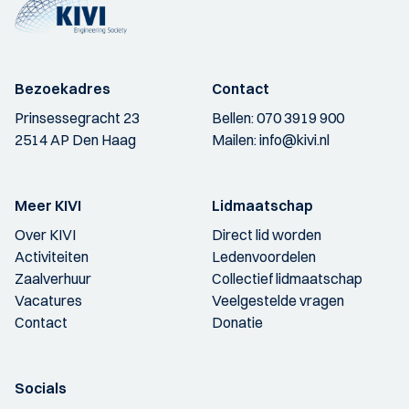
Bezoekadres
Contact
Prinsessegracht 23
Bellen:
070 3919 900
2514 AP Den Haag
Mailen:
info@kivi.nl
Meer KIVI
Lidmaatschap
Over KIVI
Direct lid worden
Activiteiten
Ledenvoordelen
Zaalverhuur
Collectief lidmaatschap
Vacatures
Veelgestelde vragen
Contact
Donatie
Socials