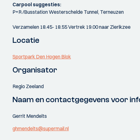
Carpool suggesties:
P+R /Busstation Westerschelde Tunnel, Terneuzen
Verzamelen 18.45- 18.55 Vertrek 19.00 naar Zierikzee
Locatie
Sportpark Den Hogen Blok
Organisator
Regio Zeeland
Naam en contactgegevens voor inf
Gerrit Mendelts
ghmendelts@supermail.nl