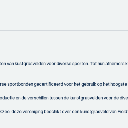
en van kustgrasvelden voor diverse sporten. Tot hun afnemers k
erse sportbonden gecertificeerd voor het gebruik op het hoogste 
ductie en de verschillen tussen de kunstgrasvelden voor de dive
erikzee, deze vereniging beschikt over een kunstgrasveld van Fie