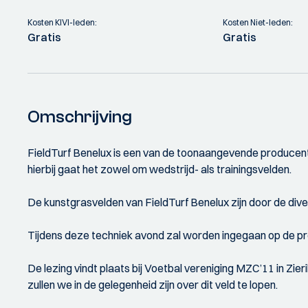
Kosten KIVI-leden:
Kosten Niet-leden:
Gratis
Gratis
Omschrijving
FieldTurf Benelux is een van de toonaangevende producent
hierbij gaat het zowel om wedstrijd- als trainingsvelden.
De kunstgrasvelden van FieldTurf Benelux zijn door de div
Tijdens deze techniek avond zal worden ingegaan op de pro
De lezing vindt plaats bij Voetbal vereniging MZC’11 in Zi
zullen we in de gelegenheid zijn over dit veld te lopen.