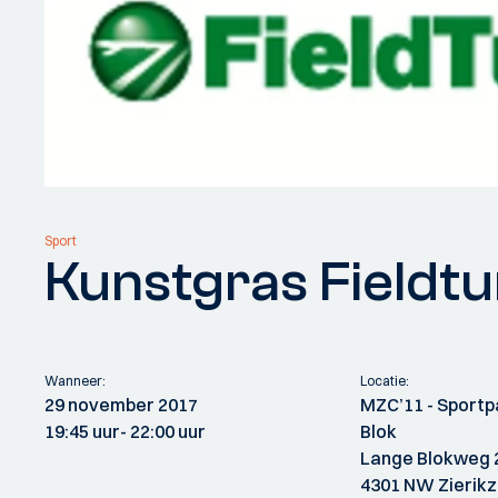
Sport
Kunstgras Fieldtu
Wanneer:
Locatie:
29 november 2017
MZC’11 - Sport
19:45 uur
- 22:00 uur
Blok
Lange Blokweg 
4301 NW Zierik