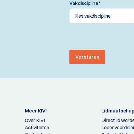
Vakdiscipline
*
Versturen
Meer KIVI
Lidmaatscha
Over KIVI
Direct lid word
Activiteiten
Ledenvoordele