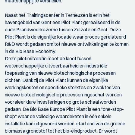
maatschappij te versnellen.
Naast het Trainingscenter in Terneuzen is er in het
havengebeid van Gent een Pilot Plant gerealiseerd in de
oude Brandweerkazerne tussen Zelzate en Gent. Deze
Pilot Plant is de eigenlijke locatie waar proces gerelateerd
R&D wordt gedaan om tot nieuwe ontwikkelingen te komen
in de Bio Base Economy.
Deze pilotinstallatie moet de kloof tussen
wetenschappelijke uitvoerbaarheid en industriële
toepassing van nieuwe biotechnologische processen
dichten. Dankzij de Pilot Plant kunnen de eigenlijke
werkingskosten en specifieke sterktes en zwaktes van
nieuwe biotechnologische processen ingeschat worden
vooraleer dure investeringen op grote schaal worden
gedaan. De Bio Base Europe Pilot Plant is een “one-stop-
shop” waar de volledige waardeketen in één enkele
installatie kan uitgevoerd worden, startend van de groene
biomassa grondstof tot het bio-eindproduct. Er wordt