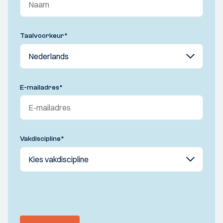
Taalvoorkeur
*
E-mailadres
*
Vakdiscipline
*