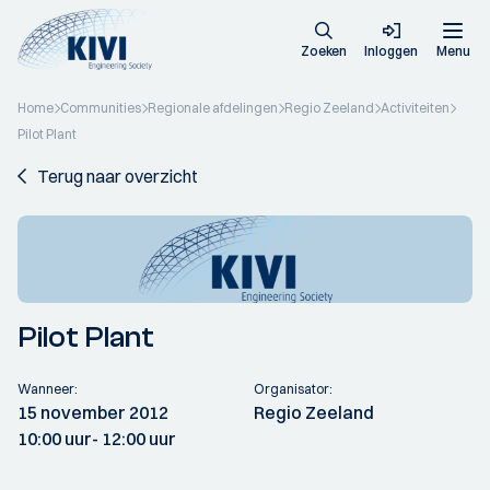
Zoeken
Inloggen
Menu
Home
Communities
Regionale afdelingen
Regio Zeeland
Activiteiten
Pilot Plant
Terug naar overzicht
Pilot Plant
Wanneer:
Organisator:
15 november 2012
Regio Zeeland
10:00 uur
- 12:00 uur