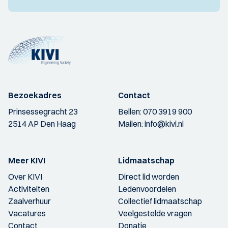
Bezoekadres
Contact
Prinsessegracht 23
Bellen:
070 3919 900
2514 AP Den Haag
Mailen:
info@kivi.nl
Meer KIVI
Lidmaatschap
Over KIVI
Direct lid worden
Activiteiten
Ledenvoordelen
Zaalverhuur
Collectief lidmaatschap
Vacatures
Veelgestelde vragen
Contact
Donatie