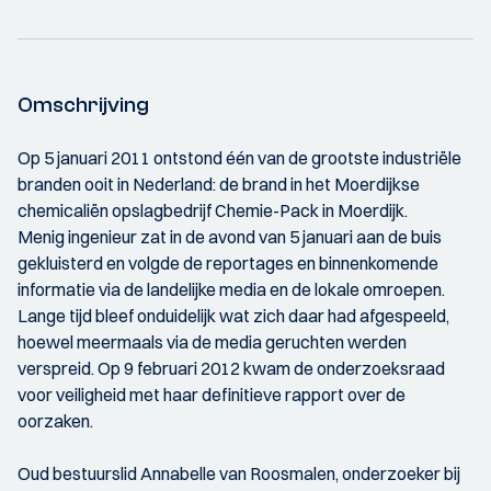
Omschrijving
Op 5 januari 2011 ontstond één van de grootste industriële
branden ooit in Nederland: de brand in het Moerdijkse
chemicaliën opslagbedrijf Chemie-Pack in Moerdijk.
Menig ingenieur zat in de avond van 5 januari aan de buis
gekluisterd en volgde de reportages en binnenkomende
informatie via de landelijke media en de lokale omroepen.
Lange tijd bleef onduidelijk wat zich daar had afgespeeld,
hoewel meermaals via de media geruchten werden
verspreid. Op 9 februari 2012 kwam de onderzoeksraad
voor veiligheid met haar definitieve rapport over de
oorzaken.
Oud bestuurslid Annabelle van Roosmalen, onderzoeker bij