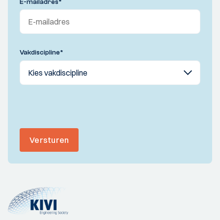
E-mailadres
*
Vakdiscipline
*
Versturen