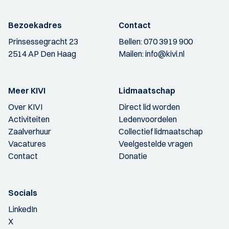
Bezoekadres
Contact
Prinsessegracht 23
Bellen:
070 3919 900
2514 AP Den Haag
Mailen:
info@kivi.nl
Meer KIVI
Lidmaatschap
Over KIVI
Direct lid worden
Activiteiten
Ledenvoordelen
Zaalverhuur
Collectief lidmaatschap
Vacatures
Veelgestelde vragen
Contact
Donatie
Socials
LinkedIn
X