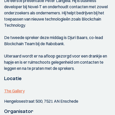
De eerste presentatie Peter Langela. Hij is business
developer bij Novel-T en onderhoudt contacten met zowel
onderzoekers als ondernemers. Hij helpt bedrijven bij het
toepassen van nieuwe technologieën zoals Blockchain
Technology.
De tweede spreker deze middag is Djuri Baars, co-lead
Blockchain Team bij de Rabobank.
Uiteraard wordt er na afloop gezorgd voor een drankje en
hapje en is er ruimschoots gelegenheid om contacten te
leggen en na te praten met de sprekers.
Locatie
The Gallery
Hengelosestraat 500, 7521 AN Enschede
Organisator