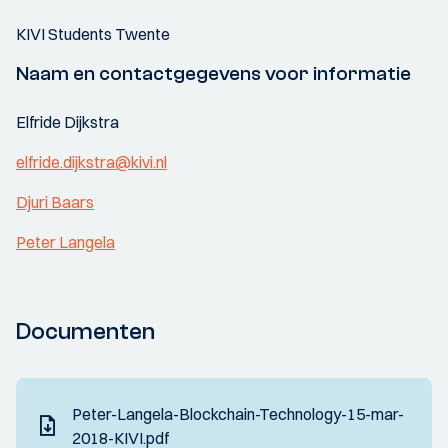
KIVI Students Twente
Naam en contactgegevens voor informatie
Elfride Dijkstra
elfride.dijkstra@kivi.nl
Djuri Baars
Peter Langela
Documenten
Peter-Langela-Blockchain-Technology-15-mar-
2018-KIVI.pdf