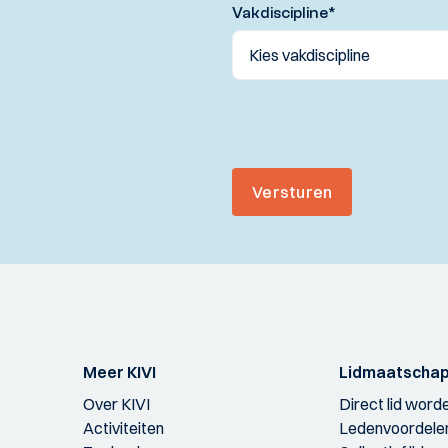
Vakdiscipline
*
Versturen
Meer KIVI
Lidmaatscha
Over KIVI
Direct lid word
Activiteiten
Ledenvoordele