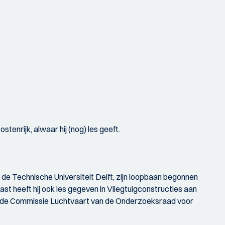
enrijk, alwaar hij (nog) les geeft.
 de Technische Universiteit Delft, zijn loopbaan begonnen
t heeft hij ook les gegeven in Vliegtuigconstructies aan
van de Commissie Luchtvaart van de Onderzoeksraad voor