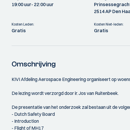
19:00 uur
- 22:00 uur
Prinsessegrach
2514 AP Den Ha
Kosten Leden:
Kosten Niet-leden:
Gratis
Gratis
Omschrijving
KIVI Afdeling Aerospace Engineering organiseert op woens
De lezing wordt verzorgd door ir. Jos van Ruitenbeek.
De presentatie van het onderzoek zal bestaan uit de volge
- Dutch Safety Board
- Introduction
- Flight of MH17