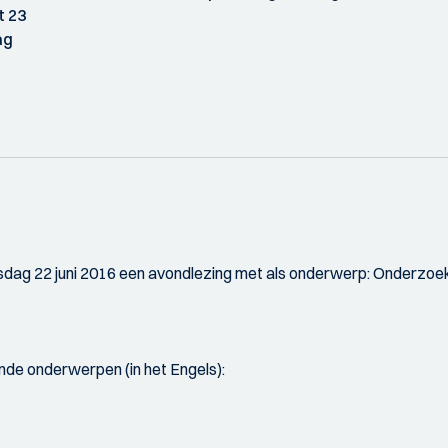
t 23
ag
dag 22 juni 2016 een avondlezing met als onderwerp: Onderzoek 
nde onderwerpen (in het Engels):