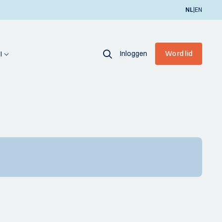
|
NL
EN
Inloggen
Word lid
I