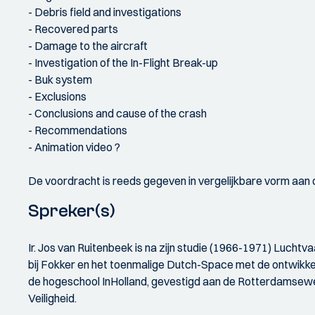
- Debris field and investigations
- Recovered parts
- Damage to the aircraft
- Investigation of the In-Flight Break-up
- Buk system
- Exclusions
- Conclusions and cause of the crash
- Recommendations
- Animation video ?
De voordracht is reeds gegeven in vergelijkbare vorm aan d
Spreker(s)
Ir. Jos van Ruitenbeek is na zijn studie (1966-1971) Lucht
bij Fokker en het toenmalige Dutch-Space met de ontwikkeli
de hogeschool InHolland, gevestigd aan de Rotterdamseweg
Veiligheid.