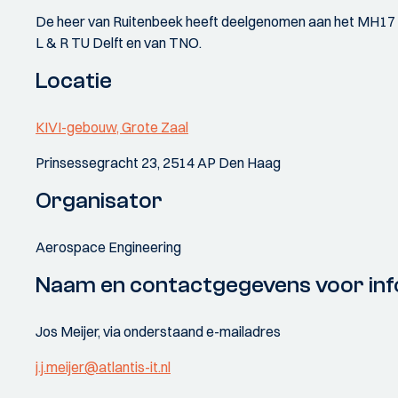
De heer van Ruitenbeek heeft deelgenomen aan het MH17 ond
L & R TU Delft en van TNO.
Locatie
KIVI-gebouw, Grote Zaal
Prinsessegracht 23, 2514 AP Den Haag
Organisator
Aerospace Engineering
Naam en contactgegevens voor inf
Jos Meijer, via onderstaand e-mailadres
j.j.meijer@atlantis-it.nl