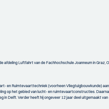
e afdeling Luftfahrt van de Fachhochschule Joanneum in Graz, Oost
vaart- en Ruimtevaarttechniek (voorheen Vliegtuigbouwkunde) aan
ng op het gebied van lucht- en ruimtevaartconstructies. Daarnaas
 in Delft. Verder heeft hij ongeveer 12 jaar deel uitgemaakt 