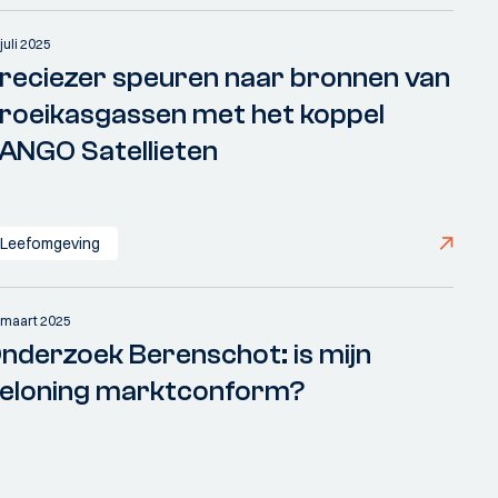
juli 2025
reciezer speuren naar bronnen van
roeikasgassen met het koppel
ANGO Satellieten
Leefomgeving
 maart 2025
nderzoek Berenschot: is mijn
eloning marktconform?