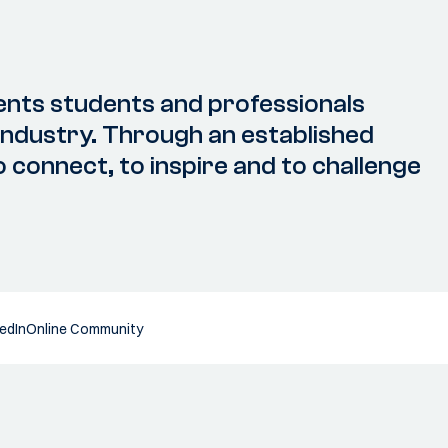
ents students and professionals
industry. Through an established
to connect, to inspire and to challenge
edIn
Online Community