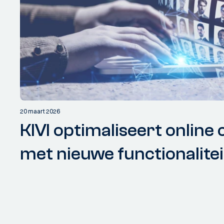
20 maart 2026
KIVI optimaliseert onlin
met nieuwe functionalite