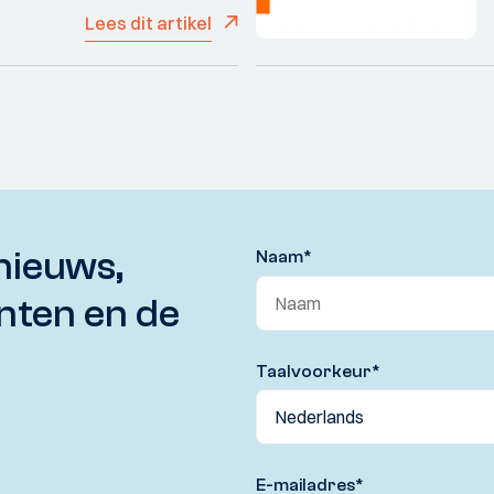
Lees dit artikel
nieuws,
Naam
*
nten en de
Taalvoorkeur
*
E-mailadres
*