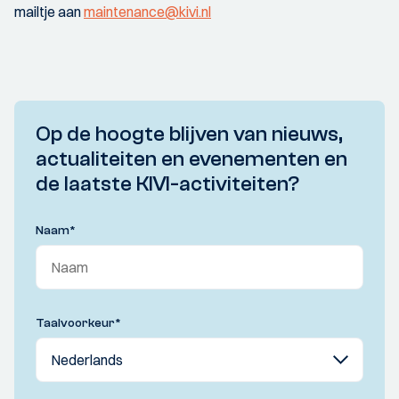
mailtje aan
maintenance@kivi.nl
Op de hoogte blijven van nieuws,
actualiteiten en evenementen en
de laatste KIVI-activiteiten?
Naam
*
Taalvoorkeur
*