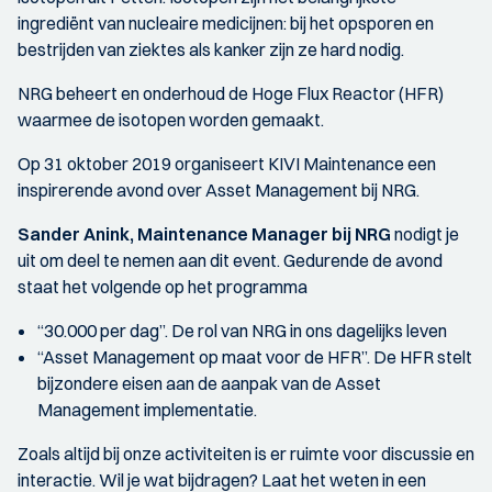
ingrediënt van nucleaire medicijnen: bij het opsporen en
bestrijden van ziektes als kanker zijn ze hard nodig.
NRG beheert en onderhoud de Hoge Flux Reactor (HFR)
waarmee de isotopen worden gemaakt.
Op 31 oktober 2019 organiseert KIVI Maintenance een
inspirerende avond over Asset Management bij NRG.
Sander Anink, Maintenance Manager bij NRG
nodigt je
uit om deel te nemen aan dit event. Gedurende de avond
staat het volgende op het programma
“30.000 per dag”. De rol van NRG in ons dagelijks leven
“Asset Management op maat voor de HFR”. De HFR stelt
bijzondere eisen aan de aanpak van de Asset
Management implementatie.
Zoals altijd bij onze activiteiten is er ruimte voor discussie en
interactie. Wil je wat bijdragen? Laat het weten in een