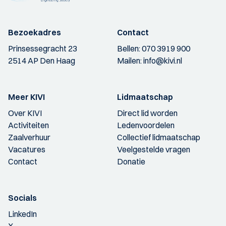
Bezoekadres
Contact
Prinsessegracht 23
Bellen:
070 3919 900
2514 AP Den Haag
Mailen:
info@kivi.nl
Meer KIVI
Lidmaatschap
Over KIVI
Direct lid worden
Activiteiten
Ledenvoordelen
Zaalverhuur
Collectief lidmaatschap
Vacatures
Veelgestelde vragen
Contact
Donatie
Socials
LinkedIn
X