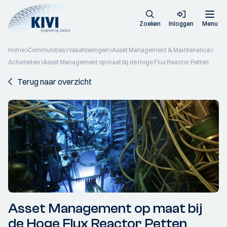
Zoeken
Inloggen
Menu
Home
Communities
Vakafdelingen
Asset Management & Maintenance
Activiteiten
Asset Management op maat bij de Hoge Flux Reactor Petten
Terug naar overzicht
Asset Management op maat bij
de Hoge Flux Reactor Petten