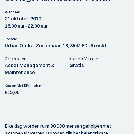
Wanneer:
31 oktober 2019
18:00 uur
- 22:00 uur
Locatie:
Urban Outka: Zonnebaan 18, 3542 ED Utrecht
Organisator:
Kosten KIVI Leden:
Asset Management &
Gratis
Maintenance
Kosten Niet KIVI Leden:
€15,00
Elke dag worden ruim 30.000 mensen geholpen met
isotopen uit Petten. Isotopen zijn het belangrijkste