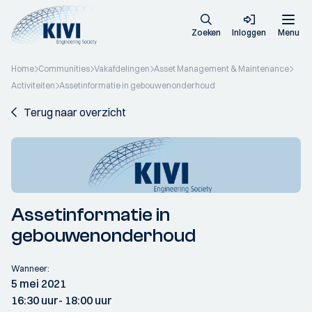
Zoeken
Inloggen
Menu
Home
Communities
Vakafdelingen
Asset Management & Maintenance
Activiteiten
Assetinformatie in gebouwenonderhoud
Terug naar overzicht
Assetinformatie in
gebouwenonderhoud
Wanneer:
5 mei 2021
16:30 uur
- 18:00 uur