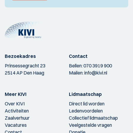
Bezoekadres
Contact
Prinsessegracht 23
Bellen:
070 3919 900
2514 AP Den Haag
Mailen:
info@kivi.nl
Meer KIVI
Lidmaatschap
Over KIVI
Direct lid worden
Activiteiten
Ledenvoordelen
Zaalverhuur
Collectief lidmaatschap
Vacatures
Veelgestelde vragen
Contact
Donatie