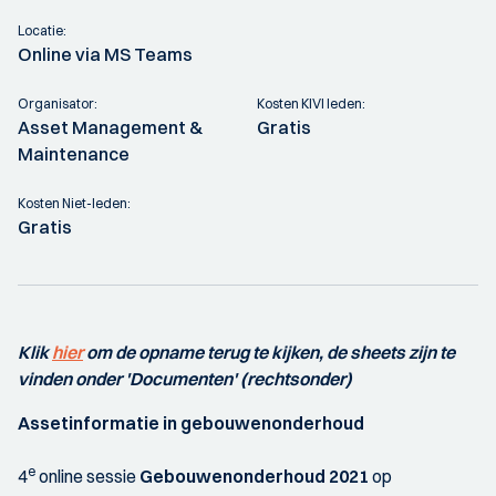
Locatie:
Online via MS Teams
Organisator:
Kosten KIVI leden:
Asset Management &
Gratis
Maintenance
Kosten Niet-leden:
Gratis
Klik
hier
om de opname terug te kijken, de sheets zijn te
vinden onder 'Documenten' (rechtsonder)
Assetinformatie in gebouwenonderhoud
e
4
online sessie
Gebouwenonderhoud 2021
op