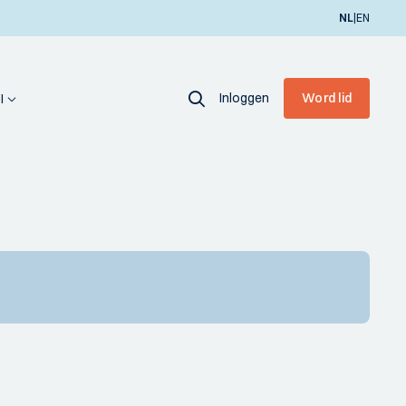
|
NL
EN
Inloggen
Word lid
I