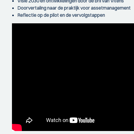
Visie 2030 en ontwikkelingen door de bril van Vitens
Doorvertaling naar de praktijk voor assetmanagement
Reflectie op de pilot en de vervolgstappen