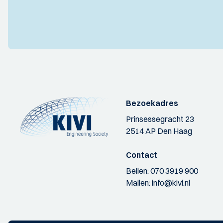
Bezoekadres
Prinsessegracht 23
2514 AP Den Haag
Contact
Bellen:
070 3919 900
Mailen:
info@kivi.nl