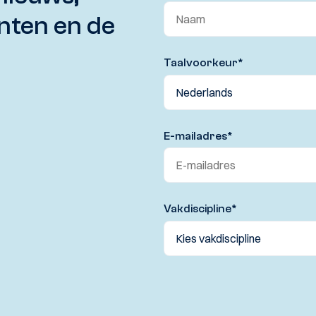
nten en de
Taalvoorkeur
*
E-mailadres
*
Vakdiscipline
*