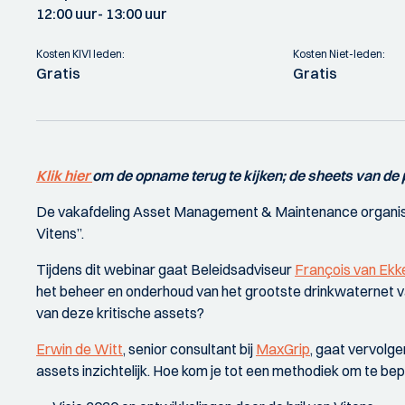
12:00 uur
- 13:00 uur
Kosten KIVI leden:
Kosten Niet-leden:
Gratis
Gratis
Klik hier
om de opname terug te kijken; de sheets van de 
De vakafdeling Asset Management & Maintenance organis
Vitens”.
Tijdens dit webinar gaat Beleidsadviseur
François van Ek
het beheer en onderhoud van het grootste drinkwaternet van
van deze kritische assets?
Erwin de Witt
, senior consultant bij
MaxGrip
, gaat vervolge
assets inzichtelijk. Hoe kom je tot een methodiek om te bepa