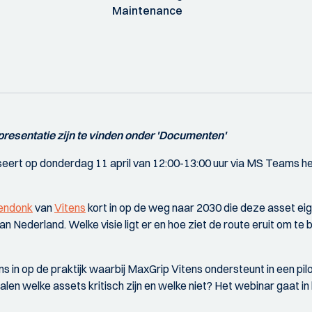
Maintenance
presentatie zijn te vinden onder 'Documenten'
eert op donderdag 11 april van 12:00-13:00 uur via MS Teams 
kendonk
van
Vitens
kort in op de weg naar 2030 die deze asset eig
 Nederland. Welke visie ligt er en hoe ziet de route eruit om t
ns in op de praktijk waarbij MaxGrip Vitens ondersteunt in een pilot
len welke assets kritisch zijn en welke niet? Het webinar gaat in 