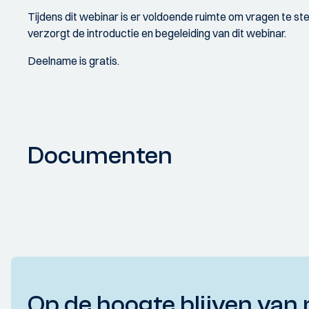
Tijdens dit webinar is er voldoende ruimte om vragen te st
verzorgt de introductie en begeleiding van dit webinar.
Deelname is gratis.
Documenten
Op de hoogte blijven van 