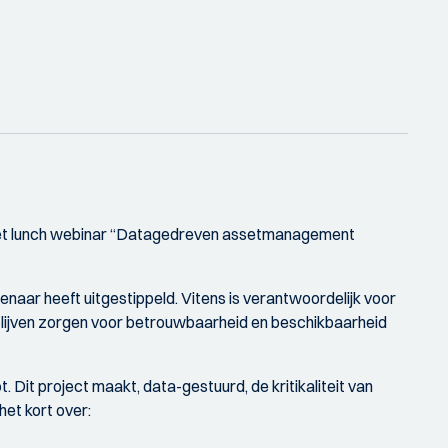
het lunch webinar “Datagedreven assetmanagement
enaar heeft uitgestippeld. Vitens is verantwoordelijk voor
e blijven zorgen voor betrouwbaarheid en beschikbaarheid
. Dit project maakt, data-gestuurd, de kritikaliteit van
het kort over: