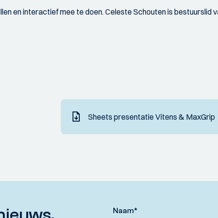
ellen en interactief mee te doen. Celeste Schouten is bestuursli
Sheets presentatie Vitens & MaxGrip
nieuws,
Naam
*