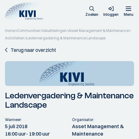
Zoeken
Inloggen
Menu
Home
Communities
Vakafdelingen
Asset Management & Maintenance
Activiteiten
Ledenvergadering & Maintenance Landscape
Terug naar overzicht
Ledenvergadering & Maintenance
Landscape
Wanneer:
Organisator:
5 juli 2018
Asset Management &
16:00 uur
- 19:00 uur
Maintenance