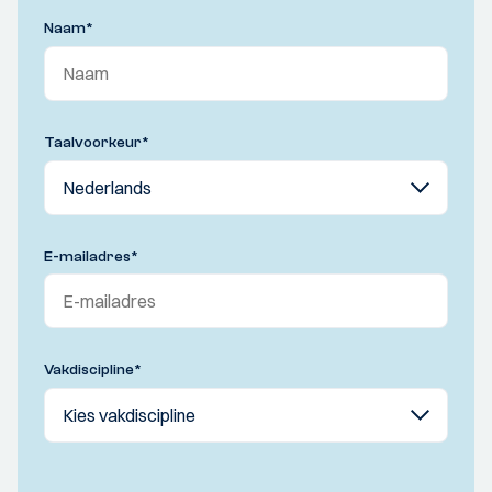
Naam
*
Taalvoorkeur
*
E-mailadres
*
Vakdiscipline
*