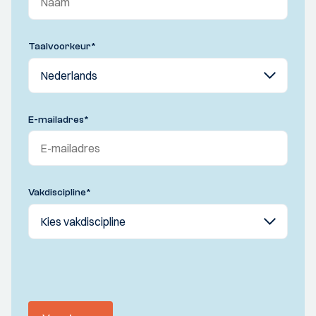
Taalvoorkeur
*
E-mailadres
*
Vakdiscipline
*