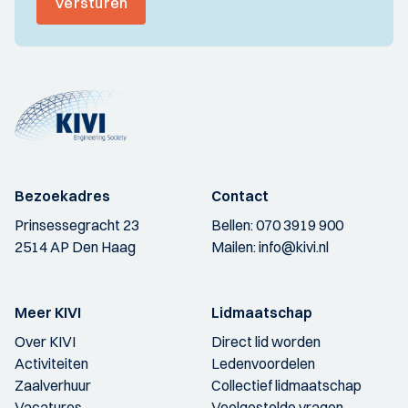
Versturen
Bezoekadres
Contact
Prinsessegracht 23
Bellen:
070 3919 900
2514 AP Den Haag
Mailen:
info@kivi.nl
Meer KIVI
Lidmaatschap
Over KIVI
Direct lid worden
Activiteiten
Ledenvoordelen
Zaalverhuur
Collectief lidmaatschap
Vacatures
Veelgestelde vragen