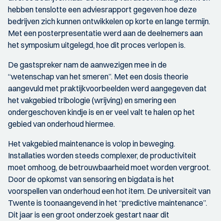
hebben tenslotte een adviesrapport gegeven hoe deze
bedrijven zich kunnen ontwikkelen op korte en lange termijn.
Met een posterpresentatie werd aan de deelnemers aan
het symposium uitgelegd, hoe dit proces verlopen is.
De gastspreker nam de aanwezigen mee in de
“wetenschap van het smeren”. Met een dosis theorie
aangevuld met praktijkvoorbeelden werd aangegeven dat
het vakgebied tribologie (wrijving) en smering een
ondergeschoven kindje is en er veel valt te halen op het
gebied van onderhoud hiermee.
Het vakgebied maintenance is volop in beweging.
Installaties worden steeds complexer, de productiviteit
moet omhoog, de betrouwbaarheid moet worden vergroot.
Door de opkomst van sensoring en bigdata is het
voorspellen van onderhoud een hot item. De universiteit van
Twente is toonaangevend in het “predictive maintenance”.
Dit jaar is een groot onderzoek gestart naar dit