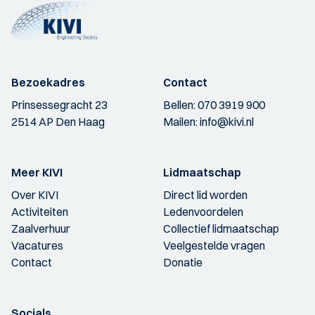
Bezoekadres
Contact
Prinsessegracht 23
Bellen:
070 3919 900
2514 AP Den Haag
Mailen:
info@kivi.nl
Meer KIVI
Lidmaatschap
Over KIVI
Direct lid worden
Activiteiten
Ledenvoordelen
Zaalverhuur
Collectief lidmaatschap
Vacatures
Veelgestelde vragen
Contact
Donatie
Socials