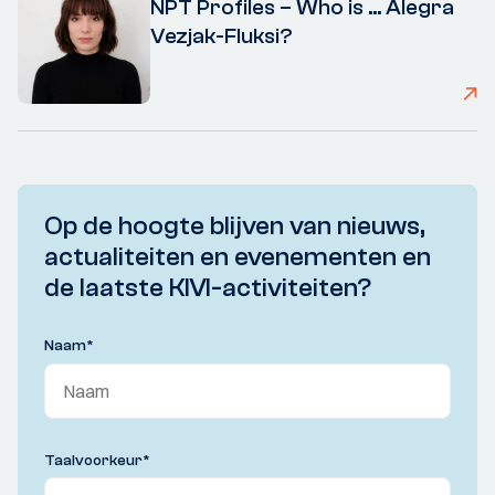
NPT Profiles – Who is ... Alegra
Vezjak-Fluksi?
Op de hoogte blijven van nieuws,
actualiteiten en evenementen en
de laatste KIVI-activiteiten?
Naam
*
Taalvoorkeur
*