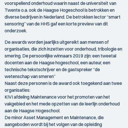
voorspellend onderhoud waarin naast de universiteit van
Twente o.a. ook de Haagse Hogeschool is betrokken en
diverse bedrijven in Nederland. De betrokken lector “smart
sensoring” van de HHS gaf een korte preview van dit
onderzoek.
De awards worden jaarlijks uitgereikt aan mensen of
organisaties, die zich inzetten voor onderhoud, tribologie en
smering. De persoonlijke winnaars 2019 zijn: een tweetal
docenten aan de Haagse hogeschool, een auteur, een
technische tekstschrijver en de gastspreker “de
wetenschap van smeren”
Naast deze personen is de award ook toegekend aan twee
organisaties:
KIVI afdeling Maintenance voor het promoten van het
vakgebied en het mede opzetten van de leerlijn onderhoud
aan de Haagse Hogeschool.
De minor Asset Management en Maintenance, die
aangeboden wordt bij het volgen van de opleiding