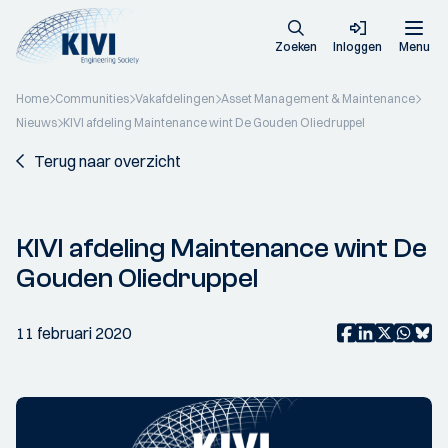
Zoeken
Inloggen
Menu
Home
Communities
Vakafdelingen
Asset Management & Maintenance
Nieuws
KIVI afdeling Maintenance wint De Gouden Oliedruppel
Terug naar overzicht
KIVI afdeling Maintenance wint De
Gouden Oliedruppel
11 februari 2020