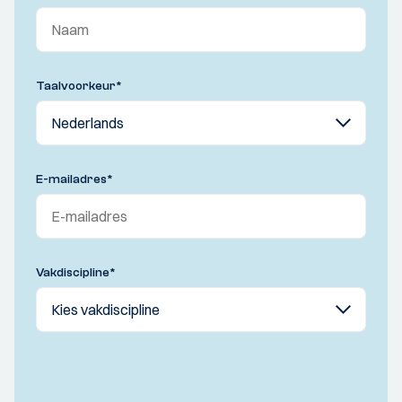
Taalvoorkeur
*
E-mailadres
*
Vakdiscipline
*