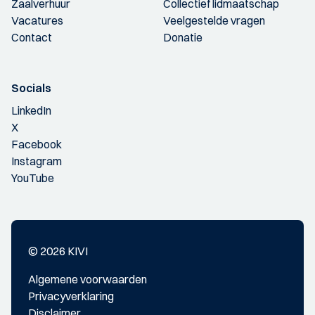
Zaalverhuur
Collectief lidmaatschap
Vacatures
Veelgestelde vragen
Contact
Donatie
Socials
LinkedIn
X
Facebook
Instagram
YouTube
© 2026 KIVI
Algemene voorwaarden
Privacyverklaring
Disclaimer