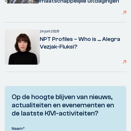
maatschappelijke uitdagingen
24 juni 2026
NPT Profiles – Who is ... Alegra
Vezjak-Fluksi?
Op de hoogte blijven van nieuws,
actualiteiten en evenementen en
de laatste KIVI-activiteiten?
Naam
*