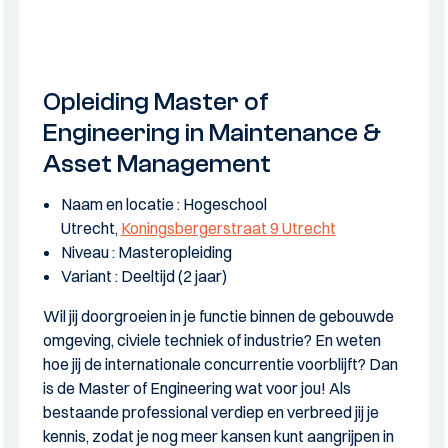
Opleiding Master of
Engineering in Maintenance &
Asset Management
Naam en locatie : Hogeschool
Utrecht,
Koningsbergerstraat 9 Utrecht
Niveau : Masteropleiding
Variant : Deeltijd (2 jaar)
Wil jij doorgroeien in je functie binnen de gebouwde
omgeving, civiele techniek of industrie? En weten
hoe jij de internationale concurrentie voorblijft? Dan
is de Master of Engineering wat voor jou! Als
bestaande professional verdiep en verbreed jij je
kennis, zodat je nog meer kansen kunt aangrijpen in