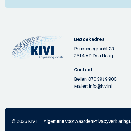
Bezoekadres
Prinsessegracht 23
2514 AP Den Haag
Contact
Bellen:
070 3919 900
Mailen:
info@kivi.nl
© 2026 KIVI
Algemene voorwaarden
Privacyverklaring
D