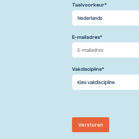
Taalvoorkeur
*
E-mailadres
*
Vakdiscipline
*
Versturen