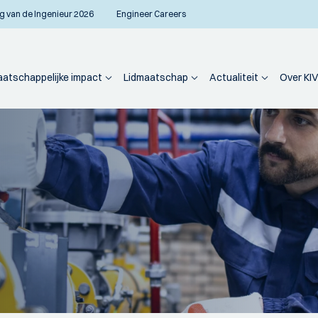
g van de Ingenieur 2026
Engineer Careers
atschappelijke impact
Lidmaatschap
Actualiteit
Over KIV