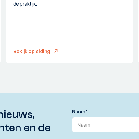
de praktijk.
Bekijk opleiding
nieuws,
Naam
*
nten en de