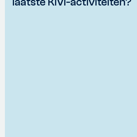
laatste KIVI-activiteiten?