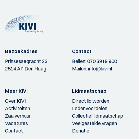
Bezoekadres
Contact
Prinsessegracht 23
Bellen:
070 3919 900
2514 AP Den Haag
Mailen:
info@kivi.nl
Meer KIVI
Lidmaatschap
Over KIVI
Direct lid worden
Activiteiten
Ledenvoordelen
Zaalverhuur
Collectief lidmaatschap
Vacatures
Veelgestelde vragen
Contact
Donatie