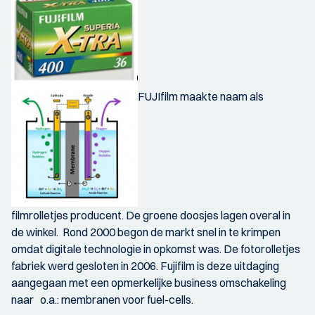
FUJIfilm maakte naam als
filmrolletjes producent. De groene doosjes lagen overal in
de winkel. Rond 2000 begon de markt snel in te krimpen
omdat digitale technologie in opkomst was. De fotorolletjes
fabriek werd gesloten in 2006. Fujifilm is deze uitdaging
aangegaan met een opmerkelijke business omschakeling
naar o.a.: membranen voor fuel-cells.