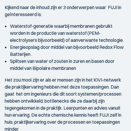
Kijkend naar de inhoud zijn er 3 onderwerpen waar FUJI in
geïnteresseerd is:
Waterstof-generatie waarbij membranen gebruikt
worden in de productie van waterstof (PEM-
electrolysers bijvoorbeeld) of aanverwante technologie.
Energieopslag door middel van bijvoorbeeld Redox Flow
Batterijen .
Splitsen van water of zouten in zuren en basen door
middel van Bipolaire membranen
Het zou mooi zijn er als er mensen zijn in het KIVI-netwerk
die praktijkervaring hebben met deze toepassingen. Dan
gaat het om ingenieurs die dit soort systemen/processen
hebben ontwikkeld, bottlenecks die ze daarbij zijn
tegengekomen in de praktijk. Leerpunten en advies vanuit
hun ervaring. De echte chemische kennis heeft FUJI zelf in
huis; praktijkervaring over de processen en toepassingen
minder.