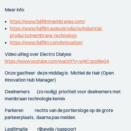
Meer info:
https://www.fujifilmmembranes.com/
https://www.fujifilm.eu/eu/products/industrial-
products/membrane-technology
https://www.fujifilm.com/innovation/
Video uitleg over Electro Dialyse:
https://www.youtube.com/watch?v=wNCcpx9leG4
Onze gastheer deze middag is: Michiel de Hair (Open
Innovation Hub Manager)
Deelnemers (zo nodig) prioriteit voor deelnemers met
membraan technologie kennis
Parkeren rechts van de portiersloge op de grote
parkeerplaats, daarna pas melden.
Legitimatie rijbewijs / paspoort