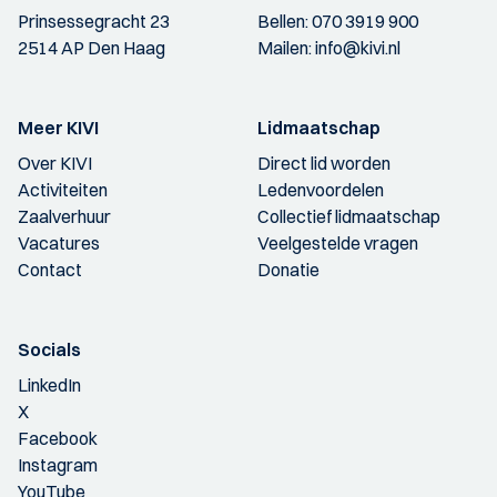
Prinsessegracht 23
Bellen:
070 3919 900
2514 AP Den Haag
Mailen:
info@kivi.nl
Meer KIVI
Lidmaatschap
Over KIVI
Direct lid worden
Activiteiten
Ledenvoordelen
Zaalverhuur
Collectief lidmaatschap
Vacatures
Veelgestelde vragen
Contact
Donatie
Socials
LinkedIn
X
Facebook
Instagram
YouTube