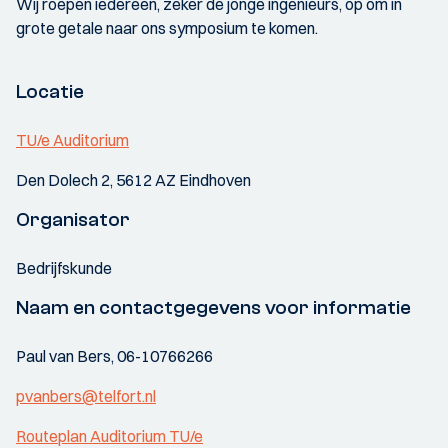
Wij roepen iedereen, zeker de jonge ingenieurs, op om in
grote getale naar ons symposium te komen.
Locatie
TU/e Auditorium
Den Dolech 2, 5612 AZ Eindhoven
Organisator
Bedrijfskunde
Naam en contactgegevens voor informatie
Paul van Bers, 06-10766266
pvanbers@telfort.nl
Routeplan Auditorium TU/e