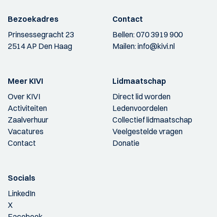
Bezoekadres
Contact
Prinsessegracht 23
Bellen:
070 3919 900
2514 AP Den Haag
Mailen:
info@kivi.nl
Meer KIVI
Lidmaatschap
Over KIVI
Direct lid worden
Activiteiten
Ledenvoordelen
Zaalverhuur
Collectief lidmaatschap
Vacatures
Veelgestelde vragen
Contact
Donatie
Socials
LinkedIn
X
Facebook