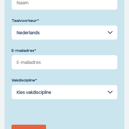
Taalvoorkeur
*
E-mailadres
*
Vakdiscipline
*