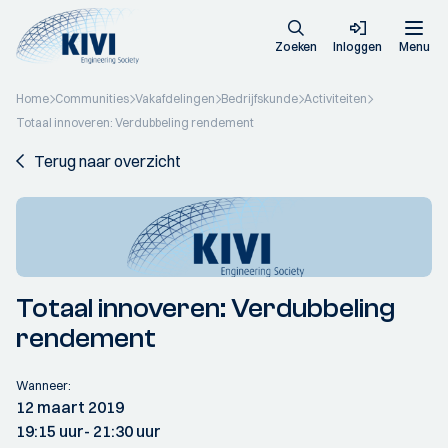
Zoeken
Inloggen
Menu
Home
Communities
Vakafdelingen
Bedrijfskunde
Activiteiten
Totaal innoveren: Verdubbeling rendement
Terug naar overzicht
Totaal innoveren: Verdubbeling
rendement
Wanneer:
12 maart 2019
19:15 uur
- 21:30 uur