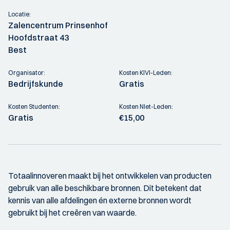
Locatie:
Zalencentrum Prinsenhof
Hoofdstraat 43
Best
Organisator:
Kosten KIVI-Leden:
Bedrijfskunde
Gratis
Kosten Studenten:
Kosten NIet-Leden:
Gratis
€15,00
Totaalinnoveren maakt bij het ontwikkelen van producten
gebruik van alle beschikbare bronnen. Dit betekent dat
kennis van alle afdelingen én externe bronnen wordt
gebruikt bij het creëren van waarde.