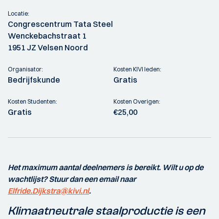
Locatie:
Congrescentrum Tata Steel
Wenckebachstraat 1
1951 JZ Velsen Noord
Organisator:
Kosten KIVI leden:
Bedrijfskunde
Gratis
Kosten Studenten:
Kosten Overigen:
Gratis
€25,00
Het maximum aantal deelnemers is bereikt. Wilt u op de
wachtlijst? Stuur dan een email naar
Elfride.Dijkstra@kivi.nl
.
Klimaatneutrale staalproductie is een