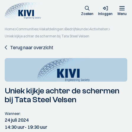
Zoeken
Inloggen
Menu
Home
Communities
Vakafdelingen
Bedrijfskunde
Activiteiten
Uniek kijkje achter de schermen bij Tata Steel Velsen
Terug naar overzicht
Uniek kijkje achter de schermen
bij Tata Steel Velsen
Wanneer:
24 juli 2024
14:30 uur
- 19:30 uur