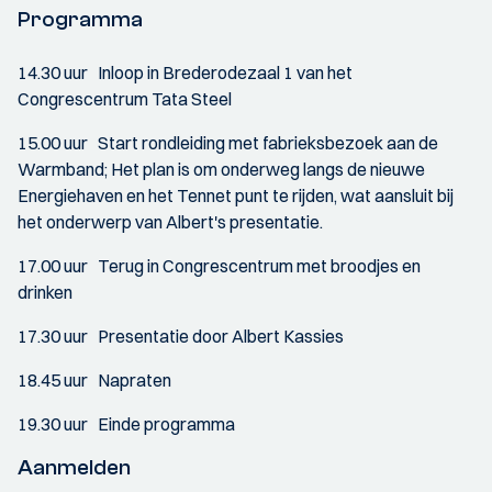
Programma
14.30 uur Inloop in Brederodezaal 1 van het
Congrescentrum Tata Steel
15.00 uur Start rondleiding met fabrieksbezoek aan de
Warmband; Het plan is om onderweg langs de nieuwe
Energiehaven en het Tennet punt te rijden, wat aansluit bij
het onderwerp van Albert's presentatie.
17.00 uur Terug in Congrescentrum met broodjes en
drinken
17.30 uur Presentatie door Albert Kassies
18.45 uur Napraten
19.30 uur Einde programma
Aanmelden