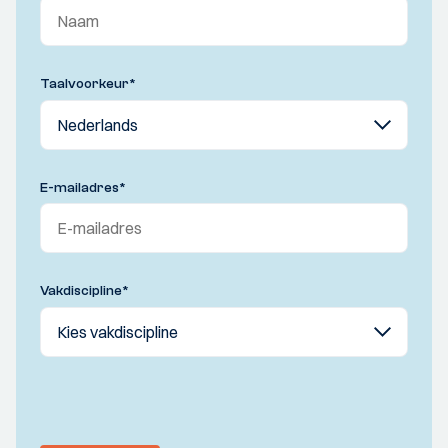
Taalvoorkeur
*
E-mailadres
*
Vakdiscipline
*