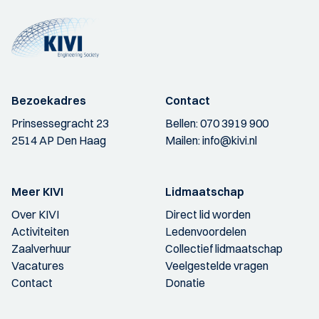
Bezoekadres
Contact
Prinsessegracht 23
Bellen:
070 3919 900
2514 AP Den Haag
Mailen:
info@kivi.nl
Meer KIVI
Lidmaatschap
Over KIVI
Direct lid worden
Activiteiten
Ledenvoordelen
Zaalverhuur
Collectief lidmaatschap
Vacatures
Veelgestelde vragen
Contact
Donatie