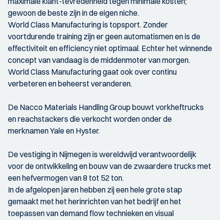
maximale klant-tevredenheid tegen minimale kosten;
gewoon de beste zijn in de eigen niche.
World Class Manufacturing is topsport. Zonder
voortdurende training zijn er geen automatismen en is de
effectiviteit en efficiency niet optimaal. Echter het winnende
concept van vandaag is de middenmoter van morgen.
World Class Manufacturing gaat ook over continu
verbeteren en beheerst veranderen.
De Nacco Materials Handling Group bouwt vorkheftrucks
en reachstackers die verkocht worden onder de
merknamen Yale en Hyster.
De vestiging in Nijmegen is wereldwijd verantwoordelijk
voor de ontwikkeling en bouw van de zwaardere trucks met
een hefvermogen van 8 tot 52 ton.
In de afgelopen jaren hebben zij een hele grote stap
gemaakt met het herinrichten van het bedrijf en het
toepassen van demand flow technieken en visual