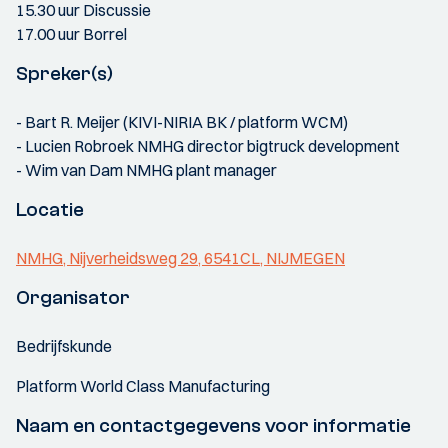
15.30 uur Discussie
17.00 uur Borrel
Spreker(s)
- Bart R. Meijer (KIVI-NIRIA BK / platform WCM)
- Lucien Robroek NMHG director bigtruck development
- Wim van Dam NMHG plant manager
Locatie
NMHG, Nijverheidsweg 29, 6541CL, NIJMEGEN
Organisator
Bedrijfskunde
Platform World Class Manufacturing
Naam en contactgegevens voor informatie