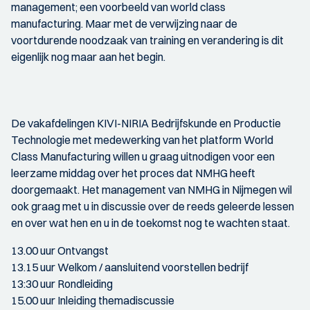
management; een voorbeeld van world class
manufacturing. Maar met de verwijzing naar de
voortdurende noodzaak van training en verandering is dit
eigenlijk nog maar aan het begin.
De vakafdelingen KIVI-NIRIA Bedrijfskunde en Productie
Technologie met medewerking van het platform World
Class Manufacturing willen u graag uitnodigen voor een
leerzame middag over het proces dat NMHG heeft
doorgemaakt. Het management van NMHG in Nijmegen wil
ook graag met u in discussie over de reeds geleerde lessen
en over wat hen en u in de toekomst nog te wachten staat.
13.00 uur Ontvangst
13.15 uur Welkom / aansluitend voorstellen bedrijf
13:30 uur Rondleiding
15.00 uur Inleiding themadiscussie