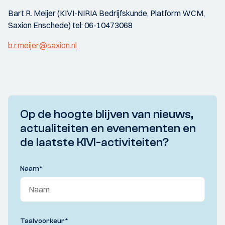
Bart R. Meijer (KIVI-NIRIA Bedrijfskunde, Platform WCM,
Saxion Enschede) tel: 06-10473068
b.r.meijer@saxion.nl
Op de hoogte blijven van nieuws,
actualiteiten en evenementen en
de laatste KIVI-activiteiten?
Naam
*
Taalvoorkeur
*